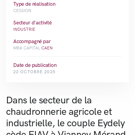
Type de réalisation
CESSION
Secteur d'activité
INDUSTRIE
Accompagné par
MBA CAPITAL
CAEN
Date de publication
22 OCTOBRE 2025
Dans le secteur de la
chaudronnerie agricole et
industrielle, le couple Eydely
cède FIAV à Vianney Mérand,