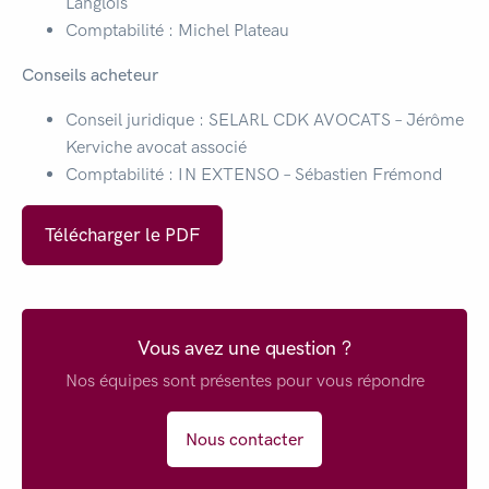
Langlois
Comptabilité : Michel Plateau
Conseils acheteur
Conseil juridique : SELARL CDK AVOCATS – Jérôme
Kerviche avocat associé
Comptabilité : IN EXTENSO – Sébastien Frémond
Télécharger le PDF
Vous avez une question ?
Nos équipes sont présentes pour vous répondre
Nous contacter