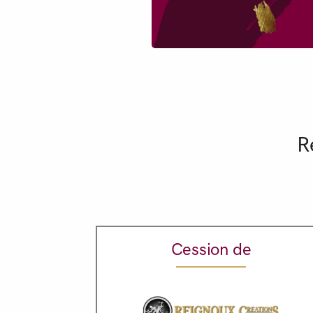
R
Cession de