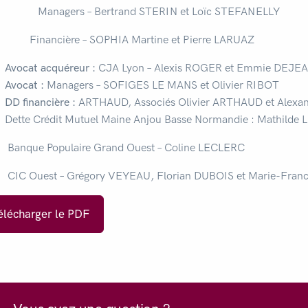
agers – Bertrand STERIN et Loïc STEFANELLY
ancière – SOPHIA Martine et Pierre LARUAZ
Avocat acquéreur :
CJA Lyon – Alexis ROGER et Emmie DEJE
Avocat :
Managers – SOFIGES LE MANS et Olivier RIBOT
DD financière :
ARTHAUD, Associés Olivier ARTHAUD et Alexa
Dette Crédit Mutuel Maine Anjou Basse Normandie : Mathilde
que Populaire Grand Ouest – Coline LECLERC
 Ouest – Grégory VEYEAU, Florian DUBOIS et Marie-Fran
élécharger le PDF