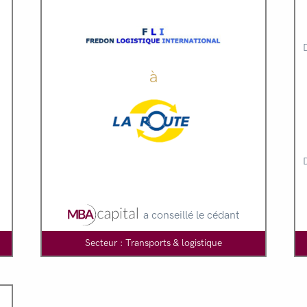
à
a conseillé le cédant
Secteur : Transports & logistique