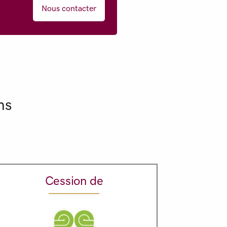
Nous contacter
ns
Cession de