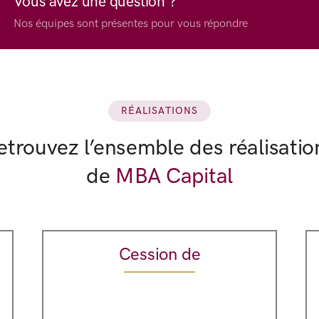
Vous avez une question ?
Nos équipes sont présentes pour vous répondre
RÉALISATIONS
etrouvez l’ensemble des réalisatio
de
MBA Capital
Cession de