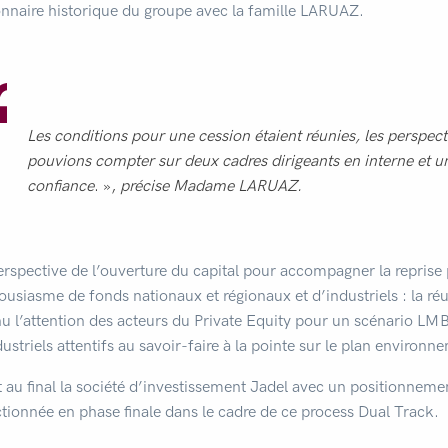
onnaire historique du groupe avec la famille LARUAZ.
Les conditions pour une cession étaient réunies, les perspec
pouvions compter sur deux cadres dirigeants en interne et un
confiance
. »,
précise Madame LARUAZ.
erspective de l’ouverture du capital pour accompagner la reprise p
ousiasme de fonds nationaux et régionaux et d’industriels : la ré
nu l’attention des acteurs du Private Equity pour un scénario LMB
dustriels attentifs au savoir-faire à la pointe sur le plan environ
t au final la société d’investissement Jadel avec un positionnemen
ctionnée en phase finale dans le cadre de ce process Dual Track.