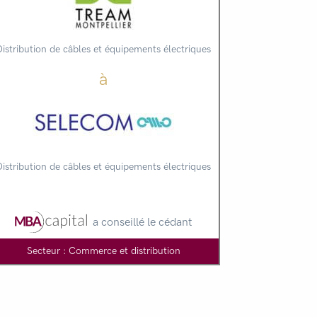
Distribution de câbles et équipements électriques
à
Distribution de câbles et équipements électriques
a conseillé le cédant
Secteur : Commerce et distribution