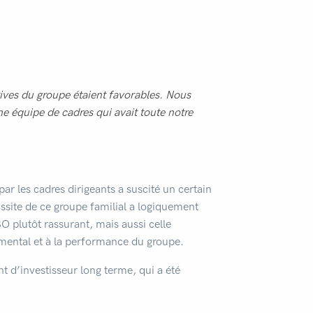
tives du groupe étaient favorables. Nous
e équipe de cadres qui avait toute notre
ar les cadres dirigeants a suscité un certain
ussite de ce groupe familial a logiquement
O plutôt rassurant, mais aussi celle
nemental et à la performance du groupe.
t d’investisseur long terme, qui a été