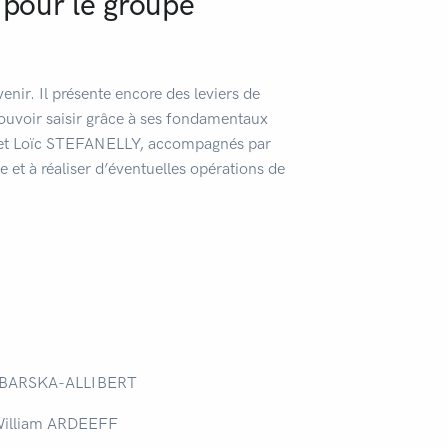
 pour le groupe
enir. Il présente encore des leviers de
pouvoir saisir grâce à ses fondamentaux
IN et Loïc STEFANELLY, accompagnés par
 et à réaliser d’éventuelles opérations de
a BARSKA-ALLIBERT
William ARDEEFF