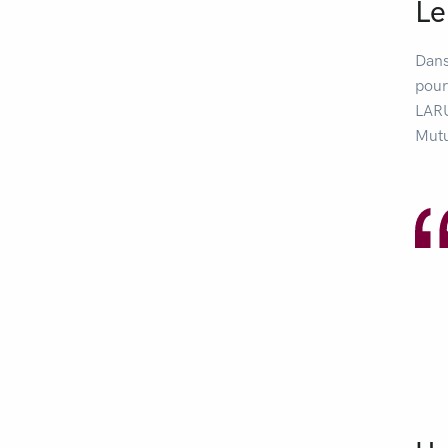
Le
Dans
pour
LARU
Mutu