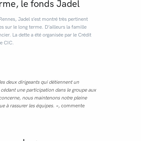
erme, le fonds Jadel
ennes, Jadel s’est montré très pertinent
 sur le long terme. D’ailleurs la famille
ier. La dette a été organisée par le Crédit
e CIC.
es deux dirigeants qui détiennent un
 cédant une participation dans le groupe aux
 concerne, nous maintenons notre pleine
ue à rassurer les équipes. »,
commente