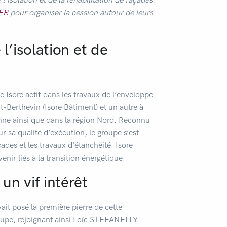
ER
pour organiser la cession autour de leurs
l’isolation et de
e Isore actif dans les travaux de l’enveloppe
t-Berthevin (Isore Bâtiment) et un autre à
enne ainsi que dans la région Nord. Reconnu
r sa qualité d’exécution, le groupe s’est
çades et les travaux d’étanchéité. Isore
ir liés à la transition énergétique.
n vif intérêt
t posé la première pierre de cette
oupe, rejoignant ainsi Loïc STEFANELLY