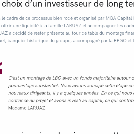
 choix d’un investisseur de long t
 le cadre de ce processus bien rodé et organisé par MBA Capital R
 offrir une liquidité à la famille LARUAZ et accompagner les cadres
AZ a décidé de rester présente au tour de table du montage financ
el, banquier historique du groupe, accompagné par la BPGO et l
C’est un montage de LBO avec un fonds majoritaire autour d
pourcentage substantiel. Nous avions anticipé cette étape en
nouveaux dirigeants, il y a quelques années. En ce qui nous
confiance au projet et avons investi au capital, ce qui contrib
Madame LARUAZ.