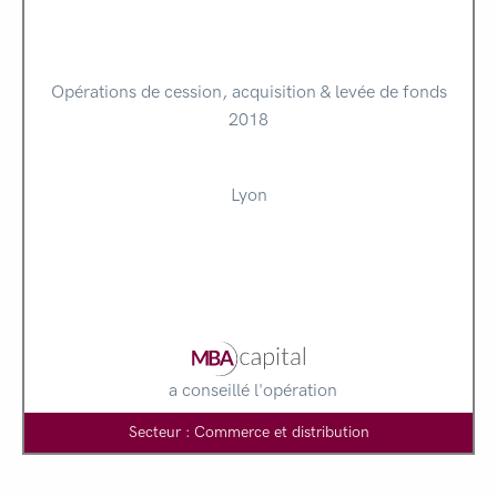
Opérations de cession, acquisition & levée de fonds
2018
Lyon
a conseillé l'opération
Secteur : Commerce et distribution