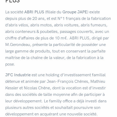
PLUS
La société
ABRI PLUS
(filiale du
Groupe JAPE
) existe
depuis plus de 20 ans, et est N°1 français de la fabrication
d’abris vélos, abris motos, abris voitures, abris fumeurs,
abris conteneurs & poubelles, passages couverts, avec un
chiffre d’affaires de plus de 10 m€. ABRI PLUS, dirigé par
M.Gerondeau, présente la particularité de posséder une
large gamme de produits, tout en conservant la parfaite
maîtrise de la chaîne de la valeur, de la fabrication à la
pose.
JFC Industrie
est une holding d’investissement familial
détenue et animée par Jean-François Chênes, Mathieu
Kessler et Nicolas Chêne, dont la vocation est d’investir
dans des sociétés de taille moyenne afin de participer à
leur développement. Le familly office a déjà investi dans
plusieurs autres sociétés et souhaitait poursuivre son
développement en acquérant une nouvelle société.