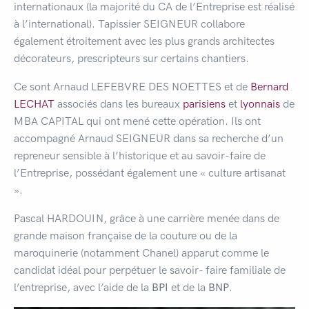
internationaux (la majorité du CA de l’Entreprise est réalisé
à l’international). Tapissier SEIGNEUR collabore
également étroitement avec les plus grands architectes
décorateurs, prescripteurs sur certains chantiers.
Ce sont Arnaud LEFEBVRE DES NOETTES et de
Bernard
LECHAT
associés dans les bureaux
parisiens
et
lyonnais
de
MBA CAPITAL qui ont mené cette opération. Ils ont
accompagné Arnaud SEIGNEUR dans sa recherche d’un
repreneur sensible à l’historique et au savoir-faire de
l’Entreprise, possédant également une « culture artisanat
».
Pascal HARDOUIN, grâce à une carrière menée dans de
grande maison française de la couture ou de la
maroquinerie (notamment Chanel) apparut comme le
candidat idéal pour perpétuer le savoir- faire familiale de
l’entreprise, avec l’aide de la
BPI
et de la
BNP
.