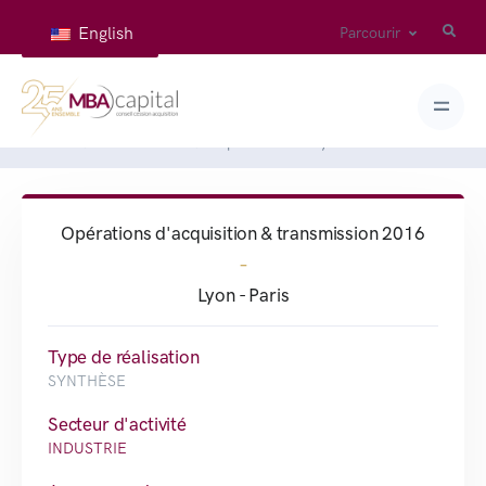
English
Parcourir
Accueil
Réalisations
Opérations de Lyon et Paris en 2016
Opérations d'acquisition & transmission 2016
-
Lyon - Paris
Type de réalisation
SYNTHÈSE
Secteur d'activité
INDUSTRIE