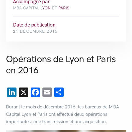
Accompagné par
MBA CAPITAL
LYON
ET
PARIS
Date de publication
21 DÉCEMBRE 2016
Opérations de Lyon et Paris
en 2016
LinkedIn
X
Facebook
Email
Partager
Durant le mois de décembre 2016, les bureaux de MBA
Capital Lyon et Paris ont effectué deux opérations
importantes: une transmission et une acquisition.