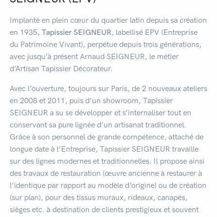
Implanté en plein cœur du quartier latin depuis sa création
en 1935,
Tapissier SEIGNEUR
, labellisé EPV (Entreprise
du Patrimoine Vivant), perpétue depuis trois générations,
avec jusqu’à présent Arnaud SEIGNEUR, le métier
d’Artisan Tapissier Décorateur.
Avec l’ouverture, toujours sur Paris, de 2 nouveaux ateliers
en 2008 et 2011, puis d’un showroom, Tapissier
SEIGNEUR a su se développer et s’internaliser tout en
conservant sa pure lignée d’un artisanat traditionnel.
Grâce à son personnel de grande compétence, attaché de
longue date à l’Entreprise, Tapissier SEIGNEUR travaille
sur des lignes modernes et traditionnelles. Il propose ainsi
des travaux de restauration (œuvre ancienne à restaurer à
l’identique par rapport au modèle d’origine) ou de création
(sur plan), pour des tissus muraux, rideaux, canapés,
sièges etc. à destination de clients prestigieux et souvent