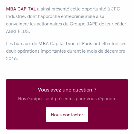
MBA CAPITAL
a ainsi présenté cette opportunité à JFC
Industrie, dont l’approche entrepreneuriale a su
convaincre les actionnaires du Groupe JAPE de leur céder
ABRI PLUS.
Les bureaux de MBA Capital Lyon et Paris ont effectué ces
deux opérations importantes durant le mois de décembre
2016.
Vous avez une question ?
Nos équipes sont présentes pour vous répondre
Nous contacter