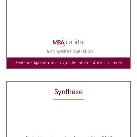
a conseillé l'opération
Secteur : Agriculture et agroalimentaire - Autres secteurs
Synthèse