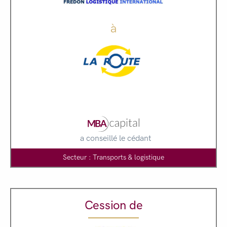
à
a conseillé le cédant
Secteur : Transports & logistique
Cession de