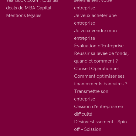
Yearbook 2024 : tous les
sereinement votre
deals de MBA Capital
entreprise.
Mentions légales
Je veux acheter une
entreprise
Je veux vendre mon
entreprise
Évaluation d’Entreprise
Réussir sa levée de fonds,
quand et comment ?
Conseil Opérationnel
Comment optimiser ses
financements bancaires ?
Transmettre son
entreprise
Cession d’entreprise en
difficulté
Désinvestissement – Spin-
off – Scission