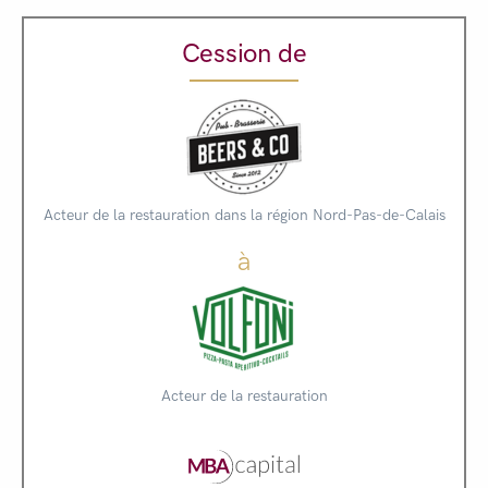
Cession de
Acteur de la restauration dans la région Nord-Pas-de-Calais
à
Acteur de la restauration