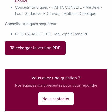
Bonnel
Conseils juridiques – HAPTA CONSEIL – Me Jean-
Louis Sudara & IRD Invest – Mathieu Debosque
Conseils juridiques acquéreur
BOLZE & ASSOCIÉS – Me Sophie Renaud
Télécharger la version PDF
Vous avez une question ?
Nos équipes sont présentes pour vous répondre
Nous contacter