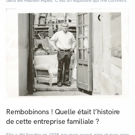
dans les Hautes-Alpes. C’est un équilibre qui me convient.
Rembobinons ! Quelle était l’histoire
de cette entreprise familiale ?
Elle a été fondée en 1935 par mon grand-père et mon père