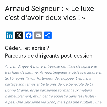
Arnaud Seigneur : « Le luxe
c’est d’avoir deux vies ! »
LinkedIn
X
Facebook
Email
Partager
Céder… et après ?
Parcours de dirigeants post-cession
Ancien dirigeant d’une entreprise familiale de tapisserie
très haut de gamme, Arnaud Seigneur a cédé son affaire en
2015, après l’avoir fortement développée. Depuis, il
partage son temps entre la présidence bénévole de La
Bonne Graine, école parisienne formant aux métiers
d’ameublement, et un centre équestre dans les Hautes-
Alpes. Une deuxième vie donc, mais pas une rupture : une