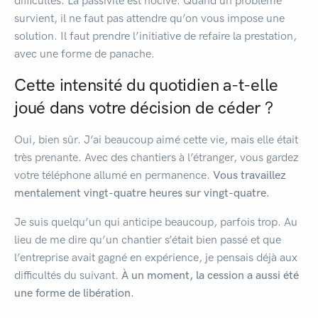
difficultés. La passivité est nocive. Quand un problème
survient, il ne faut pas attendre qu’on vous impose une
solution. Il faut prendre l’initiative de refaire la prestation,
avec une forme de panache.
Cette intensité du quotidien a-t-elle
joué dans votre décision de céder ?
Oui, bien sûr. J’ai beaucoup aimé cette vie, mais elle était
très prenante. Avec des chantiers à l’étranger, vous gardez
votre téléphone allumé en permanence.
Vous travaillez
mentalement vingt-quatre heures sur vingt-quatre.
Je suis quelqu’un qui anticipe beaucoup, parfois trop. Au
lieu de me dire qu’un chantier s’était bien passé et que
l’entreprise avait gagné en expérience, je pensais déjà aux
difficultés du suivant.
À un moment, la cession a aussi été
une forme de libération.