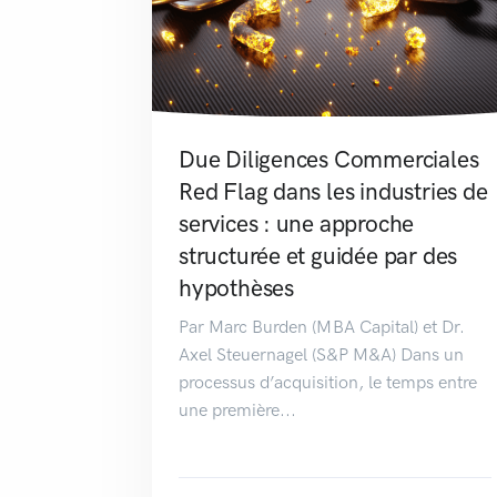
Due Diligences Commerciales
Red Flag dans les industries de
services : une approche
structurée et guidée par des
hypothèses
Par Marc Burden (MBA Capital) et Dr.
Axel Steuernagel (S&P M&A) Dans un
processus d’acquisition, le temps entre
une première...