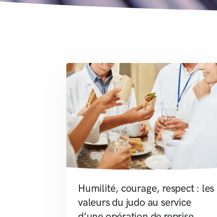
Humilité, courage, respect : les
valeurs du judo au service
d’une opération de reprise