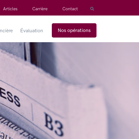
Articles
Carrière
Contact
Nos opérations
ancière
Évaluation