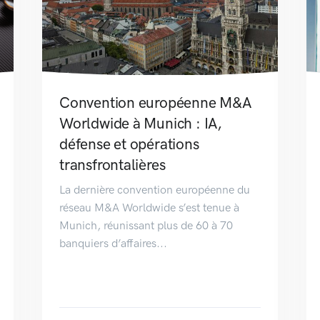
Convention européenne M&A
Worldwide à Munich : IA,
défense et opérations
transfrontalières
La dernière convention européenne du
réseau M&A Worldwide s’est tenue à
Munich, réunissant plus de 60 à 70
banquiers d’affaires...