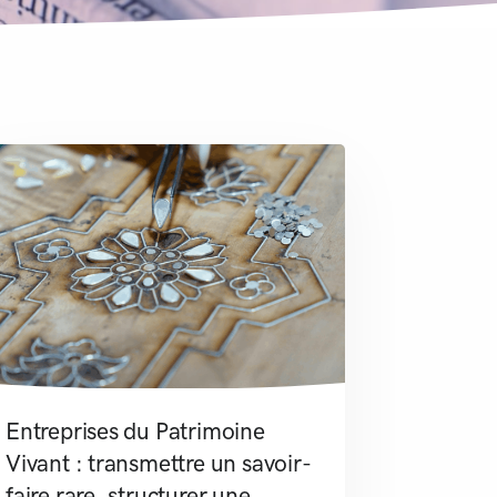
Entreprises du Patrimoine
Vivant : transmettre un savoir-
faire rare, structurer une