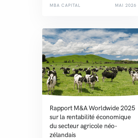
MBA CAPITAL
MAI 2026
Rapport M&A Worldwide 2025
sur la rentabilité économique
du secteur agricole néo-
zélandais