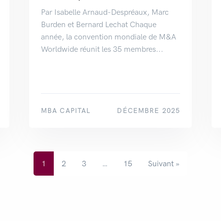
Par Isabelle Arnaud-Despréaux, Marc
Burden et Bernard Lechat Chaque
année, la convention mondiale de M&A
Worldwide réunit les 35 membres...
MBA CAPITAL
DÉCEMBRE 2025
1
2
3
…
15
Suivant »