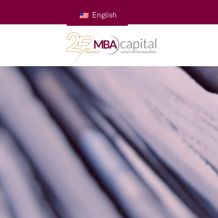
English