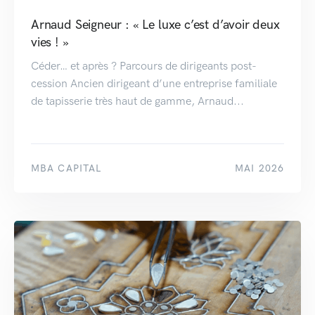
Arnaud Seigneur : « Le luxe c’est d’avoir deux
vies ! »
Céder… et après ? Parcours de dirigeants post-
cession Ancien dirigeant d’une entreprise familiale
de tapisserie très haut de gamme, Arnaud...
MBA CAPITAL
MAI 2026