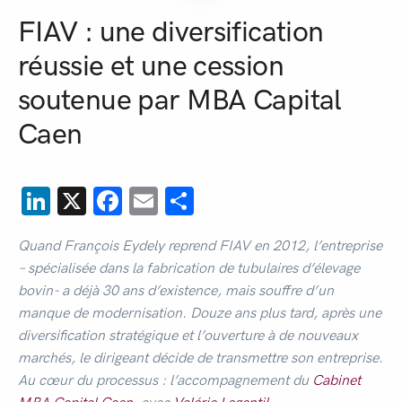
FIAV : une diversification
réussie et une cession
soutenue par MBA Capital
Caen
LinkedIn
X
Facebook
Email
Partager
Quand François Eydely reprend FIAV en 2012, l’entreprise
– spécialisée dans la fabrication de tubulaires d’élevage
bovin- a déjà 30 ans d’existence, mais souffre d’un
manque de modernisation. Douze ans plus tard, après une
diversification stratégique et l’ouverture à de nouveaux
marchés, le dirigeant décide de transmettre son entreprise.
Au cœur du processus : l’accompagnement du
Cabinet