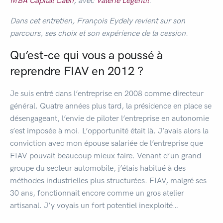
MBA Capital Caen
, avec
Valérie Legentil
.
Dans cet entretien, François Eydely revient sur son
parcours, ses choix et son expérience de la cession.
Qu’est-ce qui vous a poussé à
reprendre FIAV en 2012 ?
Je suis entré dans l’entreprise en 2008 comme directeur
général. Quatre années plus tard, la présidence en place se
désengageant, l’envie de piloter l’entreprise en autonomie
s’est imposée à moi. L’opportunité était là. J’avais alors la
conviction avec mon épouse salariée de l’entreprise que
FIAV pouvait beaucoup mieux faire. Venant d’un grand
groupe du secteur automobile, j’étais habitué à des
méthodes industrielles plus structurées. FIAV, malgré ses
30 ans, fonctionnait encore comme un gros atelier
artisanal. J’y voyais un fort potentiel inexploité…