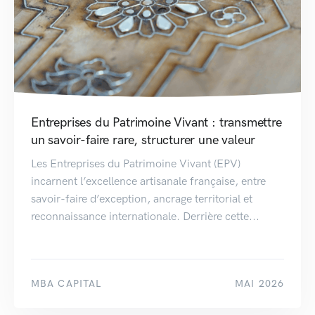
Entreprises du Patrimoine Vivant : transmettre
un savoir-faire rare, structurer une valeur
Les Entreprises du Patrimoine Vivant (EPV)
incarnent l’excellence artisanale française, entre
savoir-faire d’exception, ancrage territorial et
reconnaissance internationale. Derrière cette...
MBA CAPITAL
MAI 2026