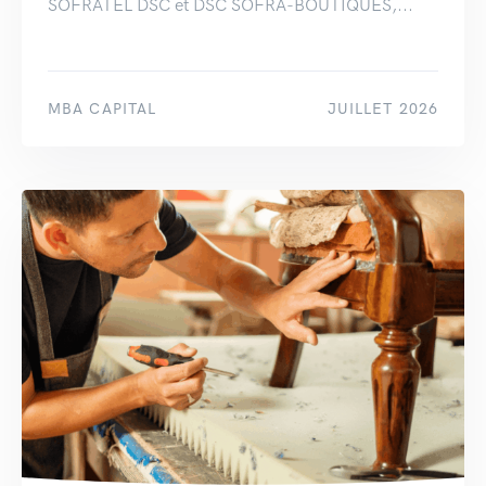
SOFRATEL DSC et DSC SOFRA-BOUTIQUES,...
MBA CAPITAL
JUILLET 2026