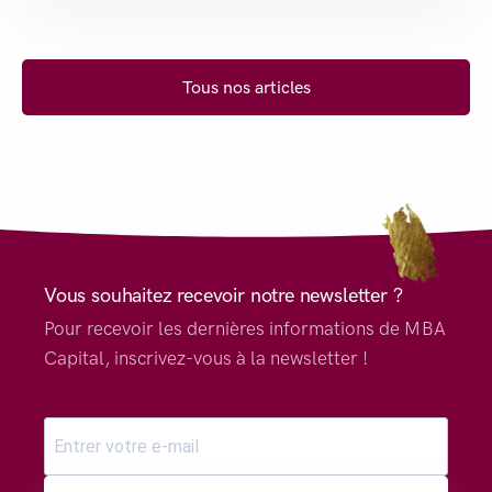
Tous nos articles
Vous souhaitez recevoir notre newsletter ?
Pour recevoir les dernières informations de MBA
Capital, inscrivez-vous à la newsletter !