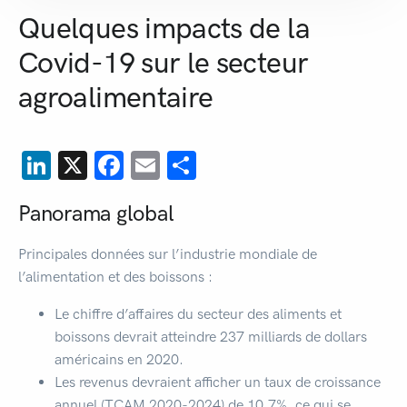
Quelques impacts de la
Covid-19 sur le secteur
agroalimentaire
LinkedIn
X
Facebook
Email
Partager
Panorama global
Principales données sur l’industrie mondiale de
l’alimentation et des boissons :
Le chiffre d’affaires du secteur des aliments et
boissons devrait atteindre 237 milliards de dollars
américains en 2020.
Les revenus devraient afficher un taux de croissance
annuel (TCAM 2020-2024) de 10,7%, ce qui se