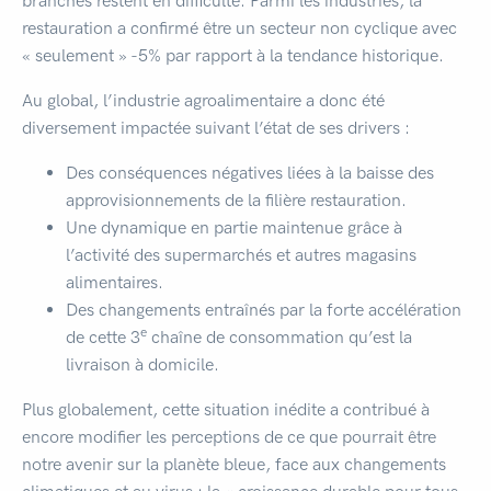
branches restent en difficulté. Parmi les industries, la
restauration a confirmé être un secteur non cyclique avec
« seulement » -5% par rapport à la tendance historique.
Au global, l’industrie agroalimentaire a donc été
diversement impactée suivant l’état de ses drivers :
Des conséquences négatives liées à la baisse des
approvisionnements de la filière restauration.
Une dynamique en partie maintenue grâce à
l’activité des supermarchés et autres magasins
alimentaires.
Des changements entraînés par la forte accélération
e
de cette 3
chaîne de consommation qu’est la
livraison à domicile.
Plus globalement, cette situation inédite a contribué à
encore modifier les perceptions de ce que pourrait être
notre avenir sur la planète bleue, face aux changements