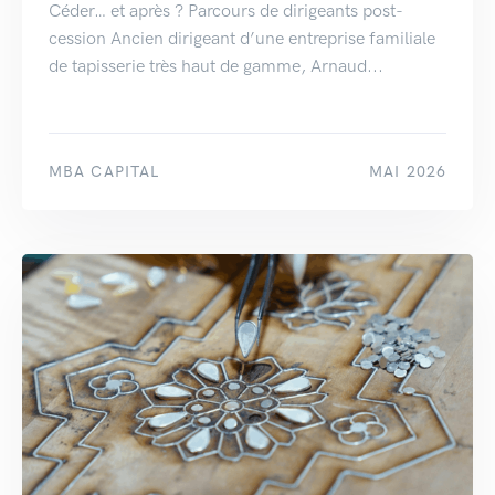
Céder… et après ? Parcours de dirigeants post-
cession Ancien dirigeant d’une entreprise familiale
de tapisserie très haut de gamme, Arnaud...
MBA CAPITAL
MAI 2026