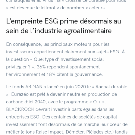
climatiques et au virus : la « croissance durable pour tous
» est devenue le leitmotiv de nombreux acteurs.
L’empreinte ESG prime désormais au
sein de l’industrie agroalimentaire
En conséquence, les principaux moteurs pour les
investisseurs appartiennent clairement aux sujets ESG. À
la question « Quel type d’investissement social
privilégier ? », 36% répondent spontanément
l’environnement et 18% citent la gouvernance.
Le fonds ARDIAN a lancé en juin 2020 le « Rachat durable
». Eurazéo est prêt à devenir neutre en production de
carbone d’ici 2040, avec le programme « O + ».
BLACKROCK devrait investir à parts égales dans les
entreprises ESG. Des centaines de sociétés de capital-
investissement font désormais de ce marché leur cœur de
métier (citons Raise Impact, Déméter, Pléiades etc.) tandis