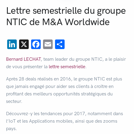
Lettre semestrielle du groupe
NTIC de M&A Worldwide
LinkedIn
X
Facebook
Email
Partager
Bernard LECHAT
, team leader du groupe NTIC, a le plaisir
de vous présenter la
lettre semestrielle
.
Après 28 deals réalisés en 2016, le groupe NTIC est plus
que jamais engagé pour aider ses clients à croître en
profitant des meilleurs opportunités stratégiques du
secteur.
Découvrez-y les tendances pour 2017, notamment dans
l’IoT et les Applications mobiles, ainsi que des zooms
pays.