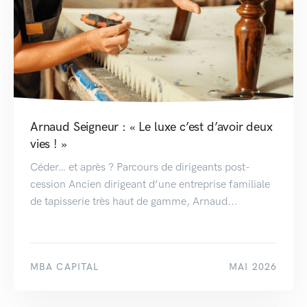
Arnaud Seigneur : « Le luxe c’est d’avoir deux
vies ! »
Céder… et après ? Parcours de dirigeants post-
cession Ancien dirigeant d’une entreprise familiale
de tapisserie très haut de gamme, Arnaud...
MBA CAPITAL
MAI 2026