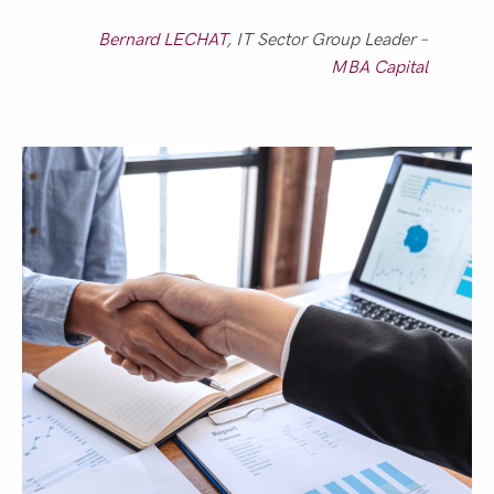
Bernard LECHAT
, IT Sector Group Leader –
MBA Capital