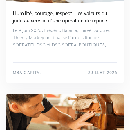
Humilité, courage, respect : les valeurs du
judo au service d’une opération de reprise
Le 9 juin 2026, Frédéric Bataille, Hervé Durou et
Thierry Markey ont finalisé l’acquisition de
SOFRATEL DSC et DSC SOFRA-BOUTIQUES,...
MBA CAPITAL
JUILLET 2026