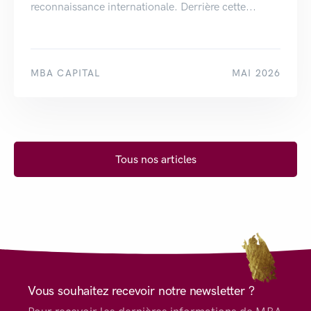
reconnaissance internationale. Derrière cette...
MBA CAPITAL
MAI 2026
Tous nos articles
Vous souhaitez recevoir notre newsletter ?