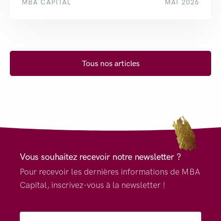
MBA CAPITAL
MAI 2026
Tous nos articles
Vous souhaitez recevoir notre newsletter ?
Pour recevoir les dernières informations de MBA
Capital, inscrivez-vous à la newsletter !