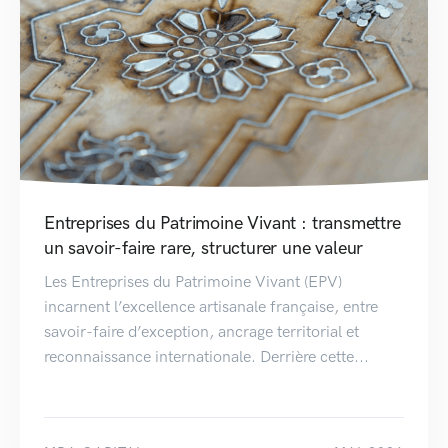
Entreprises du Patrimoine Vivant : transmettre
un savoir-faire rare, structurer une valeur
Les Entreprises du Patrimoine Vivant (EPV)
incarnent l’excellence artisanale française, entre
savoir-faire d’exception, ancrage territorial et
reconnaissance internationale. Derrière cette...