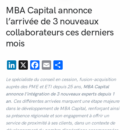
MBA Capital annonce
l’arrivée de 3 nouveaux
collaborateurs ces derniers
mois
LinkedIn
X
Facebook
Email
Partager
Le spécialiste du conseil en cession, fusion-acquisition
auprès des PME et ETI depuis 25 ans,
MBA Capital
annonce l’intégration de 3 nouveaux experts depuis 1
an.
Ces différentes arrivées marquent une étape majeure
dans le développement de MBA Capital, renforçant ainsi
sa présence régionale et son engagement à offrir un
service de proximité à ses clients, dans un contexte de