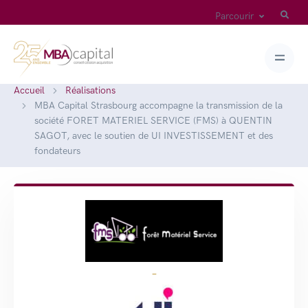
Parcourir
Accueil
Réalisations
MBA Capital Strasbourg accompagne la transmission de la
société FORET MATERIEL SERVICE (FMS) à QUENTIN
SAGOT, avec le soutien de UI INVESTISSEMENT et des
fondateurs
-