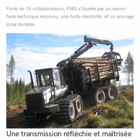
Forte de 15 collaborateurs, FMS s’illustre par un savoir-
faire technique reconnu, une forte réactivité, et un ancrage
local durable.
Une transmission réfléchie et maîtrisée