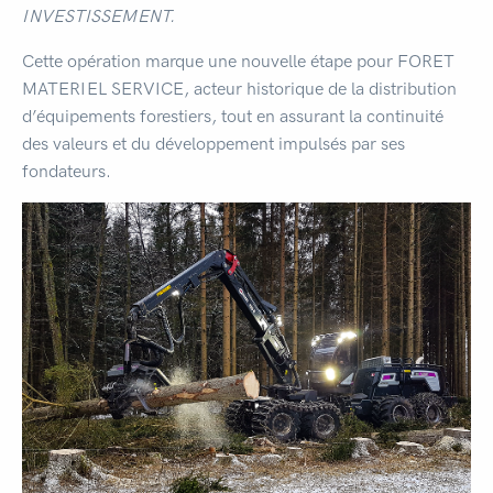
INVESTISSEMENT.
Cette opération marque une nouvelle étape pour FORET
MATERIEL SERVICE, acteur historique de la distribution
d’équipements forestiers, tout en assurant la continuité
des valeurs et du développement impulsés par ses
fondateurs.