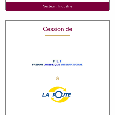
Secteur : Industrie
Cession de
à