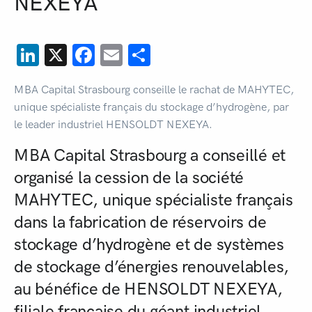
NEXEYA
LinkedIn
X
Facebook
Email
Partager
MBA Capital Strasbourg conseille le rachat de MAHYTEC,
unique spécialiste français du stockage d’hydrogène, par
le leader industriel HENSOLDT NEXEYA.
MBA Capital Strasbourg a conseillé et
organisé la cession de la société
MAHYTEC, unique spécialiste français
dans la fabrication de réservoirs de
stockage d’hydrogène et de systèmes
de stockage d’énergies renouvelables,
au bénéfice de HENSOLDT NEXEYA,
filiale française du géant industriel