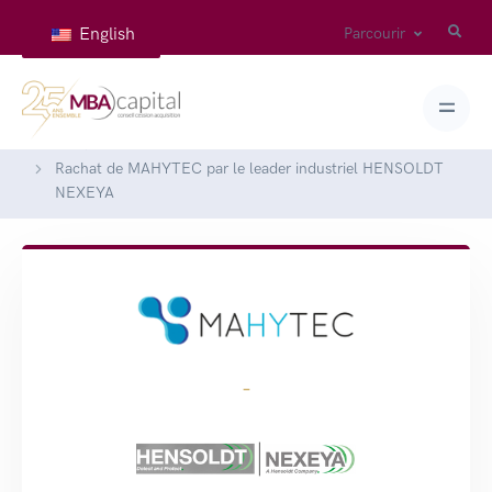
English
Parcourir
Accueil
Réalisations
Rachat de MAHYTEC par le leader industriel HENSOLDT
NEXEYA
-