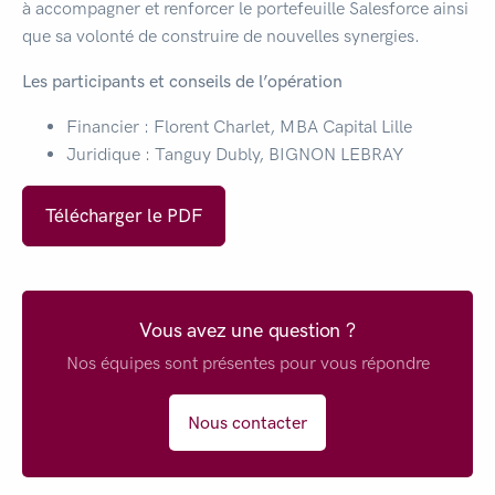
à accompagner et renforcer le portefeuille Salesforce ainsi
que sa volonté de construire de nouvelles synergies.
Les participants et conseils de l’opération
Financier : Florent Charlet, MBA Capital Lille
Juridique : Tanguy Dubly, BIGNON LEBRAY
Télécharger le PDF
Vous avez une question ?
Nos équipes sont présentes pour vous répondre
Nous contacter