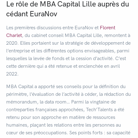
Le rôle de MBA Capital Lille auprès du
cédant EuraNov
Les premières discussions entre EuraNov et
Florent
Charlet
, du cabinet conseil MBA Capital Lille, remontent à
2020. Elles portaient sur la stratégie de développement de
l’entreprise et les différentes options envisageables, parmi
lesquelles la levée de fonds et la cession d’activité. C’est
cette dernière qui a été retenue et enclenchée en avril
2022.
MBA Capital a apporté ses conseils pour la définition du
périmètre, l’évaluation de l’activité à céder, la rédaction du
mémorandum, la data room… Parmi la vingtaine de
contreparties françaises approchées, Tech’Talents a été
retenu pour son approche en matière de ressources
humaines, plaçant les relations entre les personnes au
cœur de ses préoccupations. Ses points forts : sa capacité