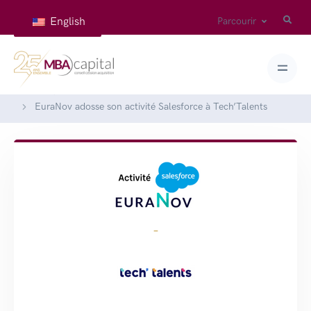
English
Parcourir
Accueil
Réalisations
EuraNov adosse son activité Salesforce à Tech’Talents
-