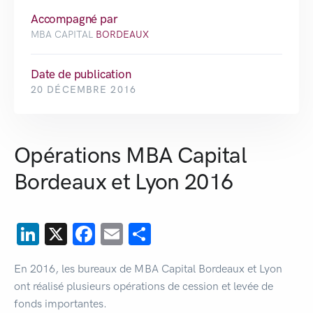
Accompagné par
MBA CAPITAL
BORDEAUX
Date de publication
20 DÉCEMBRE 2016
Opérations MBA Capital
Bordeaux et Lyon 2016
LinkedIn
X
Facebook
Email
Partager
En 2016, les bureaux de MBA Capital Bordeaux et Lyon
ont réalisé plusieurs opérations de cession et levée de
fonds importantes.