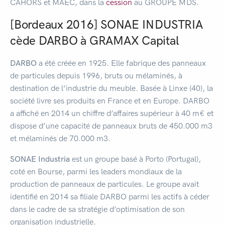
CAHORS et MAEC, dans la
cession
au GROUPE MDS.
[Bordeaux 2016] SONAE INDUSTRIA
cède DARBO à GRAMAX Capital
DARBO
a été créée en 1925. Elle fabrique des panneaux
de particules depuis 1996, bruts ou mélaminés, à
destination de l’industrie du meuble. Basée à Linxe (40), la
société livre ses produits en France et en Europe. DARBO
a affiché en 2014 un chiffre d’affaires supérieur à 40 m€ et
dispose d’une capacité de panneaux bruts de 450.000 m3
et mélaminés de 70.000 m3.
SONAE Industria
est un groupe basé à Porto (Portugal),
coté en Bourse, parmi les leaders mondiaux de la
production de panneaux de particules. Le groupe avait
identifié en 2014 sa filiale DARBO parmi les actifs à céder
dans le cadre de sa stratégie d’optimisation de son
organisation industrielle.