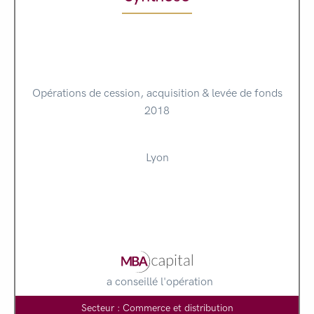
Opérations de cession, acquisition & levée de fonds
2018
Lyon
a conseillé l'opération
Secteur : Commerce et distribution