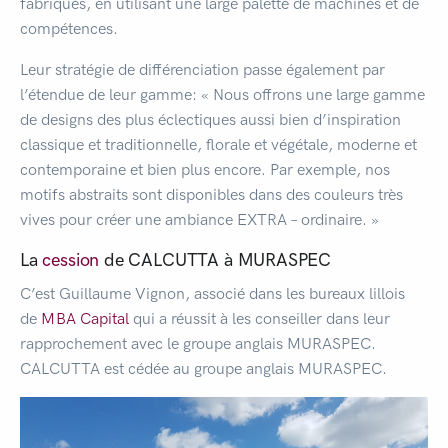
fabriqués, en utilisant une large palette de machines et de
compétences.
Leur stratégie de différenciation passe également par
l’étendue de leur gamme: « Nous offrons une large gamme
de designs des plus éclectiques aussi bien d’inspiration
classique et traditionnelle, florale et végétale, moderne et
contemporaine et bien plus encore. Par exemple, nos
motifs abstraits sont disponibles dans des couleurs très
vives pour créer une ambiance EXTRA – ordinaire. »
La
cession
de CALCUTTA à MURASPEC
C’est Guillaume Vignon, associé dans les bureaux lillois
de
MBA Capital
qui a réussit à les conseiller dans leur
rapprochement avec le groupe anglais MURASPEC.
CALCUTTA est cédée au groupe anglais MURASPEC.