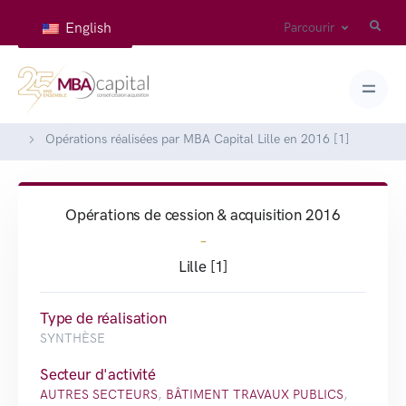
English
Parcourir
Accueil
Réalisations
Opérations réalisées par MBA Capital Lille en 2016 [1]
Opérations de cession & acquisition 2016
-
Lille [1]
Type de réalisation
SYNTHÈSE
Secteur d'activité
AUTRES SECTEURS
,
BÂTIMENT TRAVAUX PUBLICS
,