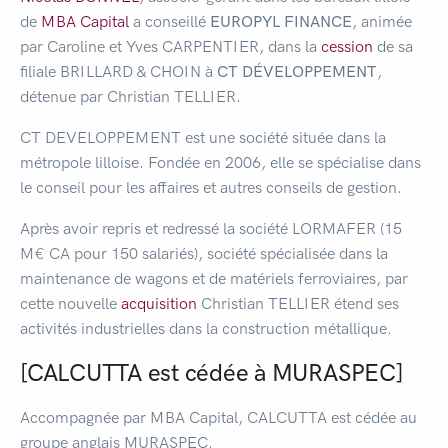
de
MBA Capital
a conseillé
EUROPYL FINANCE
, animée
par Caroline et Yves CARPENTIER, dans la
cession
de sa
filiale BRILLARD & CHOIN à
CT DÉVELOPPEMENT
,
détenue par Christian TELLIER.
CT DEVELOPPEMENT est une société située dans la
métropole lilloise. Fondée en 2006, elle se spécialise dans
le conseil pour les affaires et autres conseils de gestion.
Après avoir repris et redressé la société LORMAFER (15
M€ CA pour 150 salariés), société spécialisée dans la
maintenance de wagons et de matériels ferroviaires, par
cette nouvelle
acquisition
Christian TELLIER étend ses
activités industrielles dans la construction métallique.
[CALCUTTA est cédée à MURASPEC]
Accompagnée par MBA Capital, CALCUTTA est cédée au
groupe anglais MURASPEC.