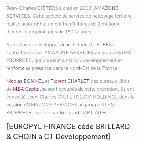
Jean-Charles CIETERS a créé en 2003,
AMAZONE
SERVICES.
Cette société de service de nettoyage tertiaire
réalise aujourd’hui un chiffre d’affaires de 2 millions
d’euros et emploie plus de 180 salariés.
Après l’avoir développé, Jean-Charles CIETERS a
souhaité adosser AMAZONE SERVICES au groupe
STEM
PROPRETÉ
, qui poursuit ainsi son développement et
renforce sa présence dans le Nord-Est de la France.
Nicolas BONNEL
et
Florent CHARLET
des bureaux lillois
de
MBA Capital
se sont occupés de cette opération. Ils ont
conseillé Jean-Charles CIETERS (JCM HOLDING), dans la
cession
d’AMAZONE SERVICES au groupe STEM
PROPRETE, présidé par Bertrand DARTIAILH.
[EUROPYL FINANCE cède BRILLARD
& CHOIN à CT Développement]