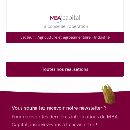
a conseillé l'opération
Secteur : Agriculture et agroalimentaire - Industrie
Toutes nos réalisations
Vous souhaitez recevoir notre newsletter ?
Pour recevoir les dernières informations de MBA
Capital, inscrivez-vous à la newsletter !