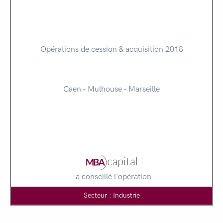
Opérations de cession & acquisition 2018
Caen - Mulhouse - Marseille
a conseillé l'opération
Secteur : Industrie