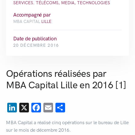
SERVICES
,
TÉLÉCOMS, MEDIA, TECHNOLOGIES
Accompagné par
MBA CAPITAL
LILLE
Date de publication
20 DÉCEMBRE 2016
Opérations réalisées par
MBA Capital Lille en 2016 [1]
LinkedIn
X
Facebook
Email
Partager
MBA Capital a réalisé cinq opérations sur le bureau de Lille
sur le mois de décembre 2016.