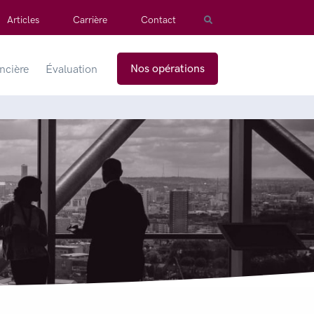
Articles
Carrière
Contact
Nos opérations
ancière
Évaluation