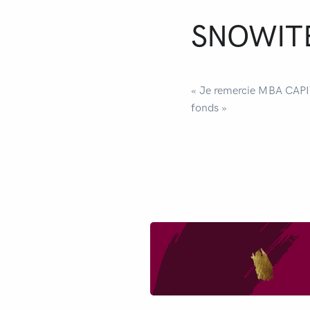
SNOWIT
« Je remercie MBA CAPIT
fonds »