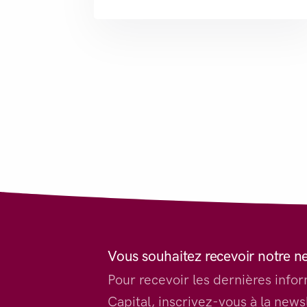
Vous souhaitez recevoir notre n
Pour recevoir les dernières inf
Capital, inscrivez-vous à la newsl