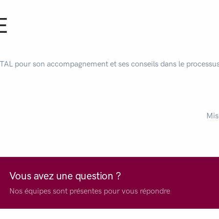
E
AL pour son accompagnement et ses conseils dans le processus 
Mis
Vous avez une question ?
Nos équipes sont présentes pour vous répondre