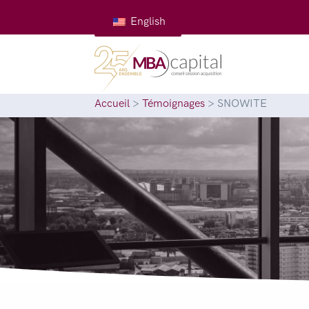
English
Accueil
>
Témoignages
>
SNOWITE