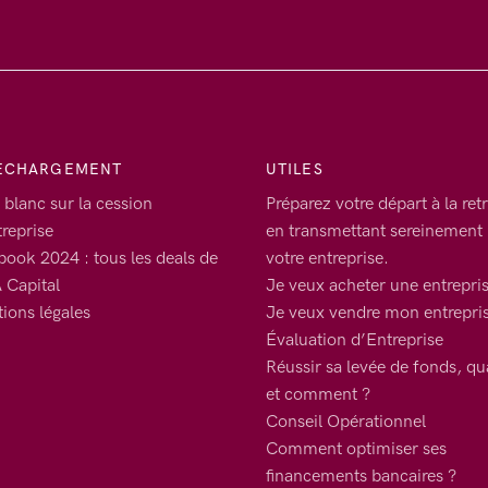
ECHARGEMENT
UTILES
 blanc sur la cession
Préparez votre départ à la retr
treprise
en transmettant sereinement
book 2024 : tous les deals de
votre entreprise.
Capital
Je veux acheter une entrepri
ions légales
Je veux vendre mon entrepri
Évaluation d’Entreprise
Réussir sa levée de fonds, q
et comment ?
Conseil Opérationnel
Comment optimiser ses
financements bancaires ?