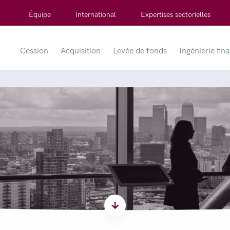
Équipe
International
Expertises sectorielles
Cession
Acquisition
Levée de fonds
Ingénierie fin