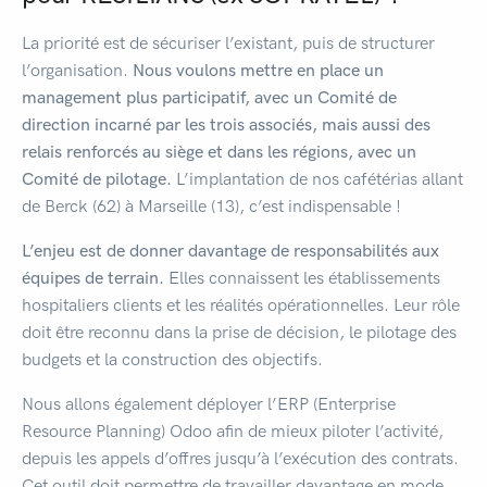
La priorité est de sécuriser l’existant, puis de structurer
l’organisation.
Nous voulons mettre en place un
management plus participatif, avec un Comité de
direction incarné par les trois associés, mais aussi des
relais renforcés au siège et dans les régions, avec un
Comité de pilotage.
L’implantation de nos cafétérias allant
de Berck (62) à Marseille (13), c’est indispensable !
L’enjeu est de donner davantage de responsabilités aux
équipes de terrain.
Elles connaissent les établissements
hospitaliers clients et les réalités opérationnelles. Leur rôle
doit être reconnu dans la prise de décision, le pilotage des
budgets et la construction des objectifs.
Nous allons également déployer l’ERP (Enterprise
Resource Planning) Odoo afin de mieux piloter l’activité,
depuis les appels d’offres jusqu’à l’exécution des contrats.
Cet outil doit permettre de travailler davantage en mode