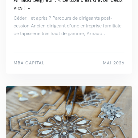
vies ! »
Céder… et après ? Parcours de dirigeants post-
cession Ancien dirigeant d’une entreprise familiale
de tapisserie très haut de gamme, Arnaud...
MBA CAPITAL
MAI 2026