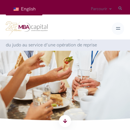
English
Parcourir
Accueil
>
Articles
>
Humilité, courage, respect : les valeurs
du judo au service d’une opération de reprise