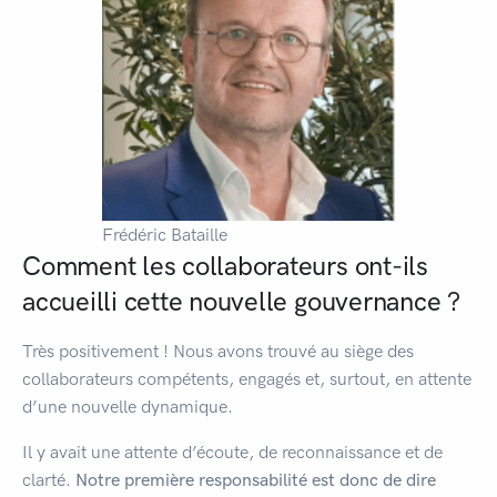
Frédéric Bataille
Comment les collaborateurs ont-ils
accueilli cette nouvelle gouvernance ?
Très positivement ! Nous avons trouvé au siège des
collaborateurs compétents, engagés et, surtout, en attente
d’une nouvelle dynamique.
Il y avait une attente d’écoute, de reconnaissance et de
clarté.
Notre première responsabilité est donc de dire