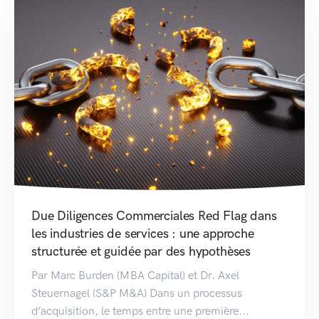
Due Diligences Commerciales Red Flag dans
les industries de services : une approche
structurée et guidée par des hypothèses
Par Marc Burden (MBA Capital) et Dr. Axel
Steuernagel (S&P M&A) Dans un processus
d’acquisition, le temps entre une première...