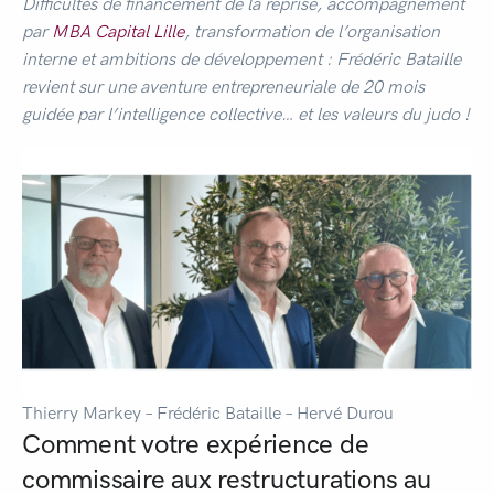
Difficultés de financement de la reprise, accompagnement
par
MBA Capital Lille
, transformation de l’organisation
interne et ambitions de développement : Frédéric Bataille
revient sur une aventure entrepreneuriale de 20 mois
guidée par l’intelligence collective… et les valeurs du judo !
Thierry Markey – Frédéric Bataille – Hervé Durou
Comment votre expérience de
commissaire aux restructurations au