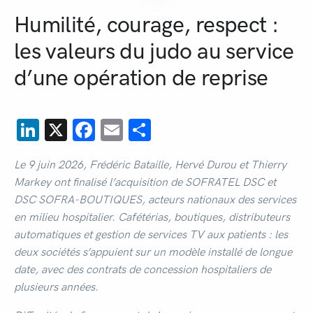
Humilité, courage, respect :
les valeurs du judo au service
d’une opération de reprise
LinkedIn
X
Facebook
Email
Partager
Le 9 juin 2026, Frédéric Bataille, Hervé Durou et Thierry
Markey ont finalisé l’acquisition de SOFRATEL DSC et
DSC SOFRA-BOUTIQUES, acteurs nationaux des services
en milieu hospitalier. Cafétérias, boutiques, distributeurs
automatiques et gestion de services TV aux patients : les
deux sociétés s’appuient sur un modèle installé de longue
date, avec des contrats de concession hospitaliers de
plusieurs années.