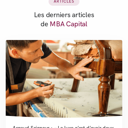
ARTICLES
Les derniers articles
de
MBA Capital
Arnaud Seigneur : « Le luxe c’est d’avoir deux