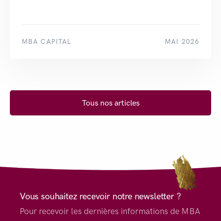
MBA CAPITAL
MAI 2026
Tous nos articles
Vous souhaitez recevoir notre newsletter ?
Pour recevoir les dernières informations de MBA