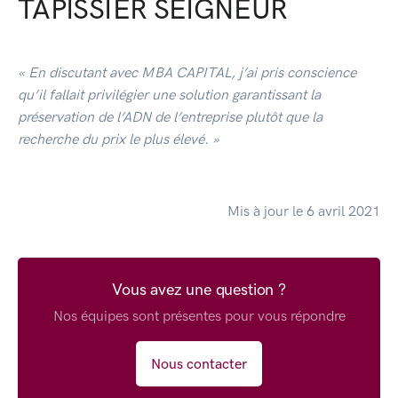
TAPISSIER SEIGNEUR
« En discutant avec MBA CAPITAL, j’ai pris conscience
qu’il fallait privilégier une solution garantissant la
préservation de l’ADN de l’entreprise plutôt que la
recherche du prix le plus élevé. »
Mis à jour le 6 avril 2021
Vous avez une question ?
Nos équipes sont présentes pour vous répondre
Nous contacter