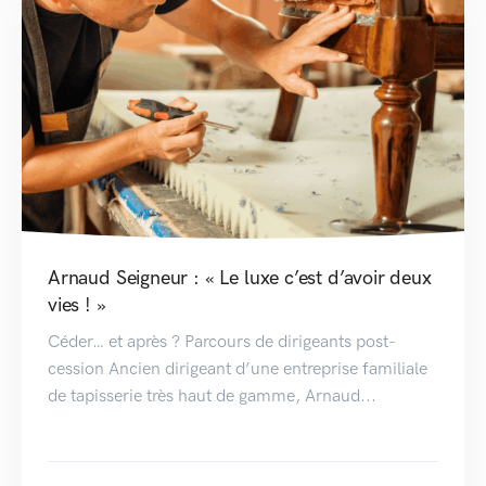
Arnaud Seigneur : « Le luxe c’est d’avoir deux
vies ! »
Céder… et après ? Parcours de dirigeants post-
cession Ancien dirigeant d’une entreprise familiale
de tapisserie très haut de gamme, Arnaud...