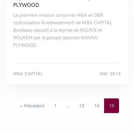
PLYWOOD
La première mission conjointe M&A et O&R
(optimisation & redressement) de MBA CAPITAL
Bordeaux aboutit à la reprise de ROLPIN et
ROLKEM par le groupe japonais NANKAI
PLYWOOD.
MBA CAPITAL
MAI 2014
« Précédent
1
…
13
14
15