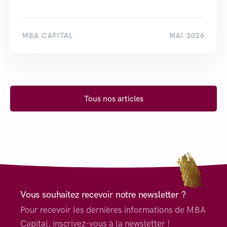
MBA CAPITAL
MAI 2026
Tous nos articles
Vous souhaitez recevoir notre newsletter ?
Pour recevoir les dernières informations de MBA
Capital, inscrivez-vous à la newsletter !