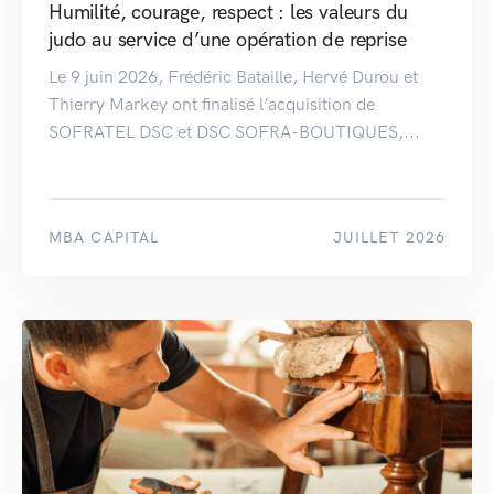
Humilité, courage, respect : les valeurs du
judo au service d’une opération de reprise
Le 9 juin 2026, Frédéric Bataille, Hervé Durou et
Thierry Markey ont finalisé l’acquisition de
SOFRATEL DSC et DSC SOFRA-BOUTIQUES,...
MBA CAPITAL
JUILLET 2026