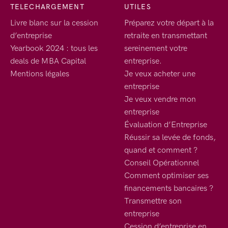
TELECHARGEMENT
UTILES
Livre blanc sur la cession
Préparez votre départ à la
d’entreprise
retraite en transmettant
Yearbook 2024 : tous les
sereinement votre
deals de MBA Capital
entreprise.
Mentions légales
Je veux acheter une
entreprise
Je veux vendre mon
entreprise
Évaluation d’Entreprise
Réussir sa levée de fonds,
quand et comment ?
Conseil Opérationnel
Comment optimiser ses
financements bancaires ?
Transmettre son
entreprise
Cession d’entreprise en