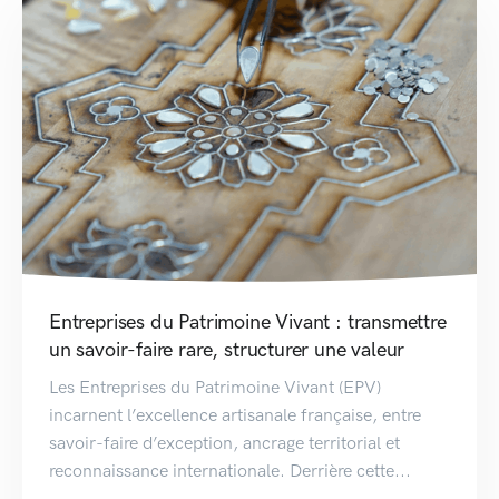
Entreprises du Patrimoine Vivant : transmettre
un savoir-faire rare, structurer une valeur
Les Entreprises du Patrimoine Vivant (EPV)
incarnent l’excellence artisanale française, entre
savoir-faire d’exception, ancrage territorial et
reconnaissance internationale. Derrière cette...