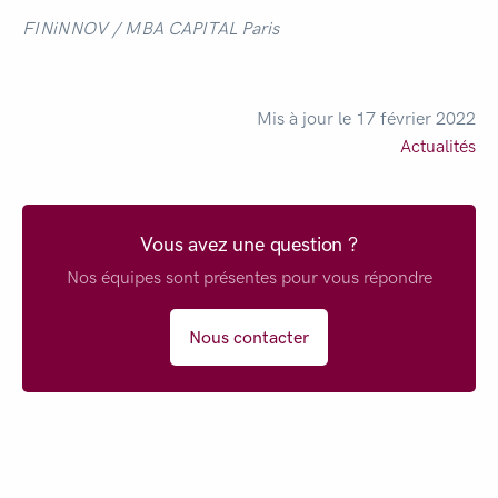
FINiNNOV / MBA CAPITAL Paris
Mis à jour le 17 février 2022
Actualités
Vous avez une question ?
Nos équipes sont présentes pour vous répondre
Nous contacter