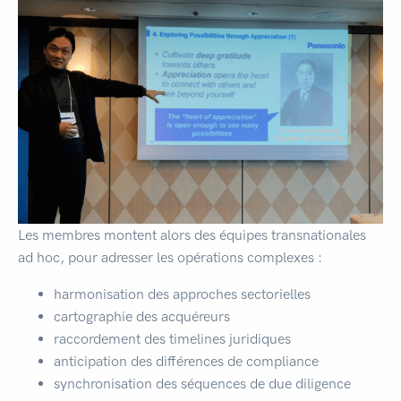
Les membres montent alors des équipes transnationales
ad hoc, pour adresser les opérations complexes :
harmonisation des approches sectorielles
cartographie des acquéreurs
raccordement des timelines juridiques
anticipation des différences de compliance
synchronisation des séquences de due diligence