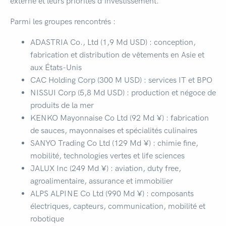
externe et leurs priorités d’investissement.
Parmi les groupes rencontrés :
ADASTRIA Co., Ltd (1,9 Md USD) : conception,
fabrication et distribution de vêtements en Asie et
aux États-Unis
CAC Holding Corp (300 M USD) : services IT et BPO
NISSUI Corp (5,8 Md USD) : production et négoce de
produits de la mer
KENKO Mayonnaise Co Ltd (92 Md ¥) : fabrication
de sauces, mayonnaises et spécialités culinaires
SANYO Trading Co Ltd (129 Md ¥) : chimie fine,
mobilité, technologies vertes et life sciences
JALUX Inc (249 Md ¥) : aviation, duty free,
agroalimentaire, assurance et immobilier
ALPS ALPINE Co Ltd (990 Md ¥) : composants
électriques, capteurs, communication, mobilité et
robotique