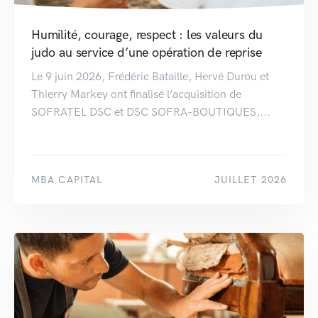
Humilité, courage, respect : les valeurs du
judo au service d’une opération de reprise
Le 9 juin 2026, Frédéric Bataille, Hervé Durou et
Thierry Markey ont finalisé l’acquisition de
SOFRATEL DSC et DSC SOFRA-BOUTIQUES,...
MBA CAPITAL
JUILLET 2026