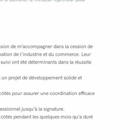
ssion de m’accompagner dans la cession de
ination de l’industrie et du commerce. Leur
uivi ont été déterminants dans la réussite
 un projet de développement solide et
côtés pour assurer une coordination efficace
ssionnel jusqu’à la signature.
s côtés pendant les quelques mois qu’a duré