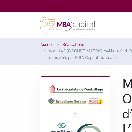
Accueil
Réalisations
MAILLAJ (GROUPE ALIZON) maille le Sud-Ou
conseillés par MBA Capital Bordeaux
M
O
d
-
L