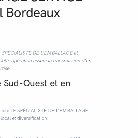
al Bordeaux
du SPÉCIALISTE DE L’EMBALLAGE et
te opération assure la transmission d’un
tise.
e Sud-Ouest et en
a société LE SPÉCIALISTE DE L’EMBALLAGE
cal et diversification.