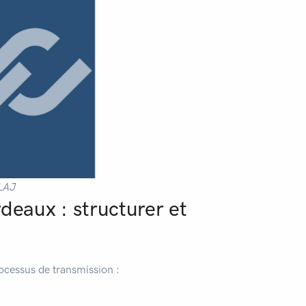
LAJ
eaux : structurer et
cessus de transmission :