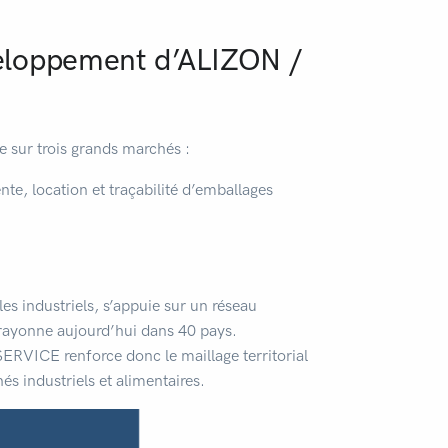
veloppement d’ALIZON /
 sur trois grands marchés :
te, location et traçabilité d’emballages
s industriels, s’appuie sur un réseau
t rayonne aujourd’hui dans 40 pays.
ICE renforce donc le maillage territorial
s industriels et alimentaires.