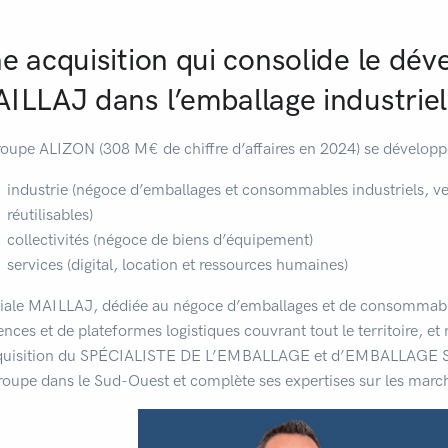
e acquisition qui consolide le dé
ILLAJ dans l’emballage industriel
roupe ALIZON (308 M€ de chiffre d’affaires en 2024) se développe
industrie (négoce d’emballages et consommables industriels, ven
réutilisables)
collectivités (négoce de biens d’équipement)
services (digital, location et ressources humaines)
iliale MAILLAJ, dédiée au négoce d’emballages et de consommable
ences et de plateformes logistiques couvrant tout le territoire, e
quisition du SPÉCIALISTE DE L’EMBALLAGE et d’EMBALLAGE SERV
roupe dans le Sud-Ouest et complète ses expertises sur les marché