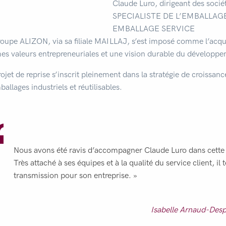
Claude Luro, dirigeant des socié
SPECIALISTE DE L’EMBALLAGE
EMBALLAGE SERVICE
roupe ALIZON, via sa filiale MAILLAJ, s’est imposé comme l’acqué
s valeurs entrepreneuriales et une vision durable du développe
rojet de reprise s’inscrit pleinement dans la stratégie de croissa
allages industriels et réutilisables.
Nous avons été ravis d’accompagner Claude Luro dans cette 
Très attaché à ses équipes et à la qualité du service client, il 
transmission pour son entreprise. »
Isabelle Arnaud-Des