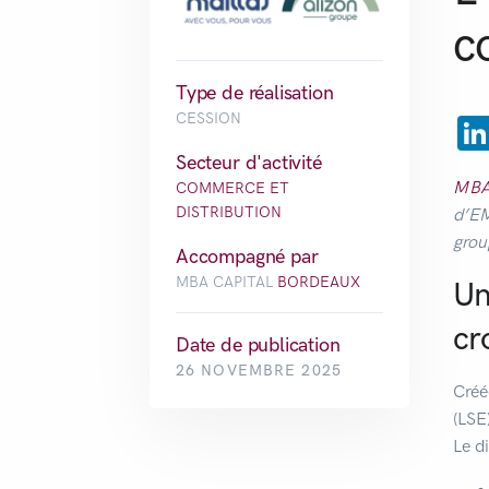
c
Type de réalisation
CESSION
Secteur d'activité
MBA 
COMMERCE ET
DISTRIBUTION
d’EM
grou
Accompagné par
MBA CAPITAL
BORDEAUX
Un
cr
Date de publication
26 NOVEMBRE 2025
Créé
(LSE
Le d