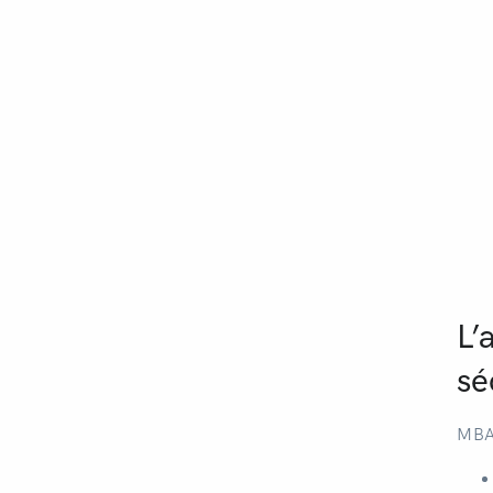
L’
sé
MBA 