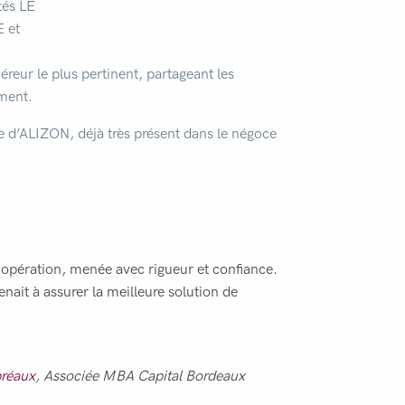
tés LE
 et
reur le plus pertinent, partageant les
ment.
nce d’ALIZON, déjà très présent dans le négoce
opération, menée avec rigueur et confiance.
tenait à assurer la meilleure solution de
préaux
, Associée MBA Capital Bordeaux