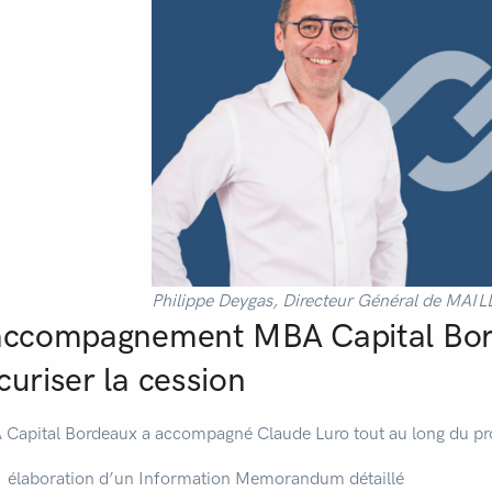
Philippe Deygas, Directeur Général de MAIL
accompagnement MBA Capital Bord
curiser la cession
Capital Bordeaux a accompagné Claude Luro tout au long du pro
élaboration d’un Information Memorandum détaillé