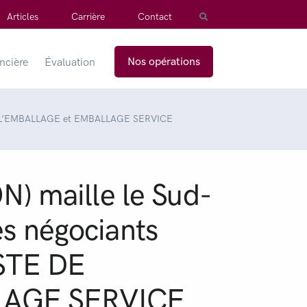
Articles
Carrière
Contact
Nos opérations
ancière
Évaluation
 DE L’EMBALLAGE et EMBALLAGE SERVICE
 maille le Sud-
es négociants
STE DE
LAGE SERVICE