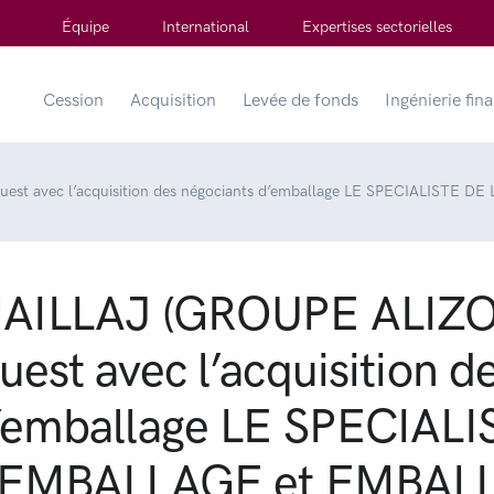
Équipe
International
Expertises sectorielles
Cession
Acquisition
Levée de fonds
Ingénierie fin
est avec l’acquisition des négociants d’emballage LE SPECIALISTE
AILLAJ (GROUPE ALIZON)
uest avec l’acquisition d
’emballage LE SPECIALI
’EMBALLAGE et EMBAL