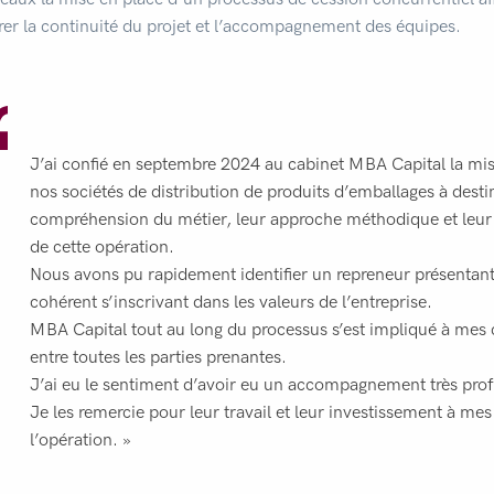
rer la continuité du projet et l’accompagnement des équipes.
J’ai confié en septembre 2024 au cabinet MBA Capital la mi
nos sociétés de distribution de produits d’emballages à dest
compréhension du métier, leur approche méthodique et leur s
de cette opération.
Nous avons pu rapidement identifier un repreneur présentant
cohérent s’inscrivant dans les valeurs de l’entreprise.
MBA Capital tout au long du processus s’est impliqué à mes 
entre toutes les parties prenantes.
J’ai eu le sentiment d’avoir eu un accompagnement très profe
Je les remercie pour leur travail et leur investissement à me
l’opération. »