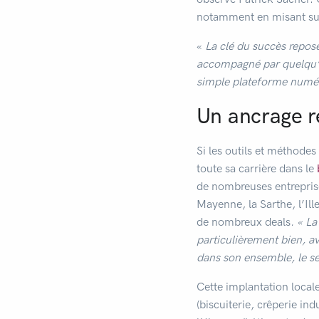
notamment en misant sur
«
La clé du succès repose
accompagné par quelqu’u
simple plateforme numé
Un ancrage r
Si les outils et méthodes
toute sa carrière dans le
de nombreuses entreprise
Mayenne, la Sarthe, l’Ill
de nombreux deals
. « La
particulièrement bien, a
dans son ensemble, le se
Cette implantation locale
(biscuiterie, crêperie in