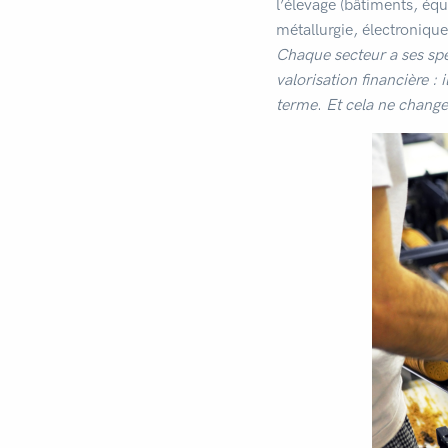
l’élevage (bâtiments, équ
métallurgie, électronique,
Chaque secteur a ses sp
valorisation financière : 
terme
.
Et cela ne chang