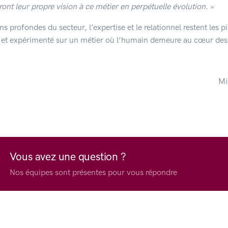
ont leur propre vision à ce métier en perpétuelle évolution.
»
ns profondes du secteur, l’expertise et le relationnel restent les p
de et expérimenté sur un métier où l’humain demeure au cœur d
Mi
Vous avez une question ?
Nos équipes sont présentes pour vous répondre