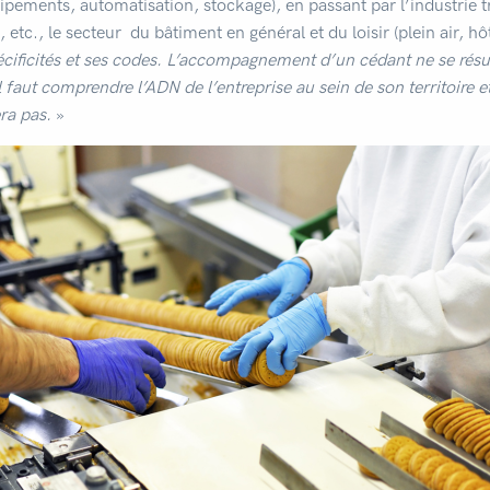
ipements, automatisation, stockage), en passant par l’industrie t
 etc., le secteur du bâtiment en général et du loisir (plein air, hô
écificités et ses codes. L’accompagnement d’un cédant ne se rés
il faut comprendre l’ADN de l’entreprise au sein de son territoire e
era pas.
»