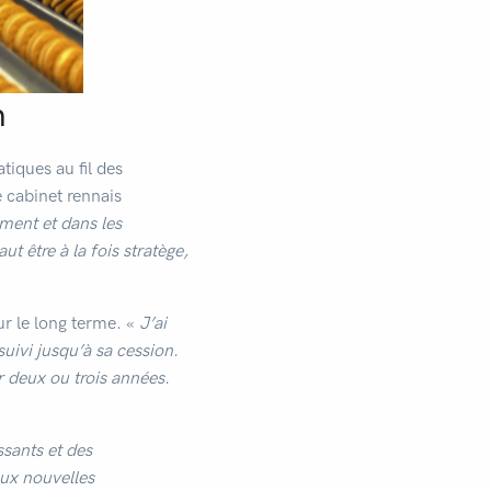
n
tiques au fil des
e cabinet rennais
ement et dans les
ut être à la fois stratège,
ur le long terme. «
J’ai
suivi jusqu’à sa cession.
ur deux ou trois années.
ssants et des
aux nouvelles