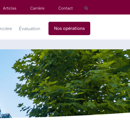
Articles
Carrière
Contact
Nos opérations
ancière
Évaluation