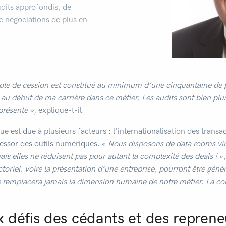
dits approfondis, de
de négociations de plus en
ole de cession est constitué au minimum d’une cinquantaine de 
au début de ma carrière dans ce métier. Les audits sont bien plus
présente
»
, explique-t-il.
ue est due à plusieurs facteurs : l’internationalisation des trans
l’essor des outils numériques. «
Nous disposons de data rooms virtu
is elles ne réduisent pas pour autant la complexité des deals !
»
oriel, voire la présentation d’une entreprise, pourront être gén
e remplacera jamais la dimension humaine de notre métier. La conf
 défis des cédants et des repren