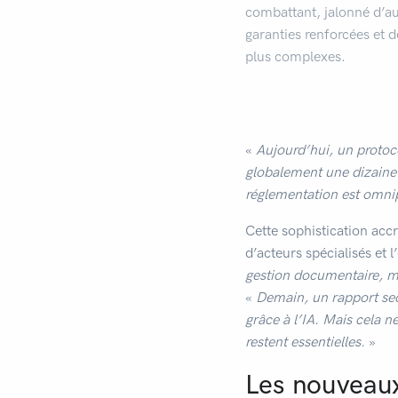
combattant, jalonné d’au
garanties renforcées et 
plus complexes.
«
Aujourd’hui, un protoc
globalement une dizaine 
réglementation est omni
Cette sophistication accr
d’acteurs spécialisés et 
gestion documentaire, ma
«
Demain, un rapport sect
grâce à l’IA. Mais cela n
restent essentielles.
»
Les nouveaux