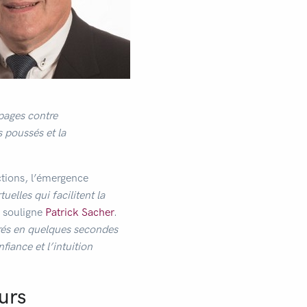
pages contre
 poussés et la
actions, l’émergence
elles qui facilitent la
, souligne
Patrick Sacher
.
érés en quelques secondes
iance et l’intuition
eurs