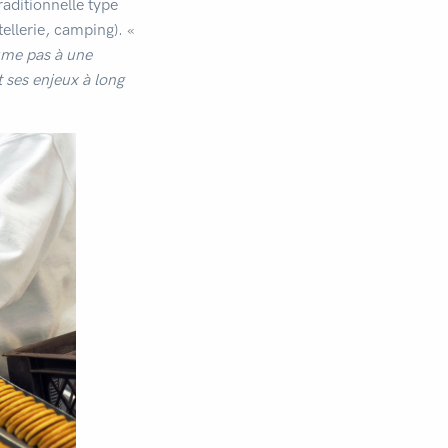
raditionnelle type
tellerie, camping). «
ume pas à une
t ses enjeux à long