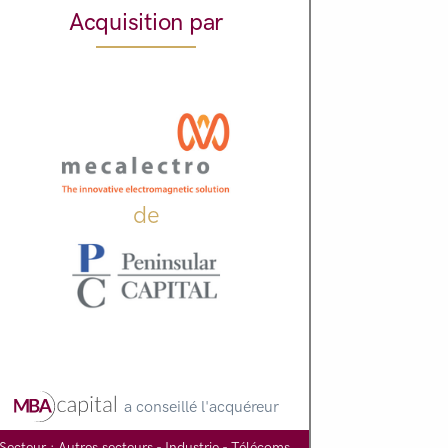
Acquisition par
de
a conseillé l'acquéreur
Secteur : Autres secteurs - Industrie - Télécoms,