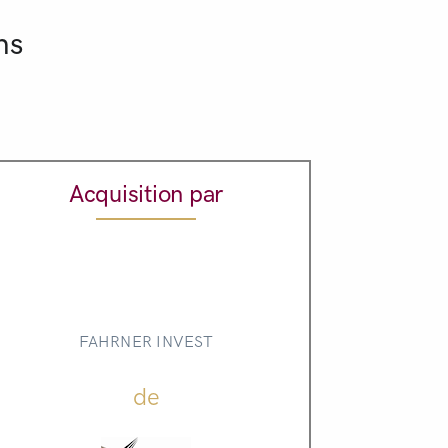
ns
Acquisition par
FAHRNER INVEST
de