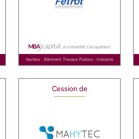
a conseillé l'acquéreur
Secteur : Bâtiment Travaux Publics - Industrie
Cession de