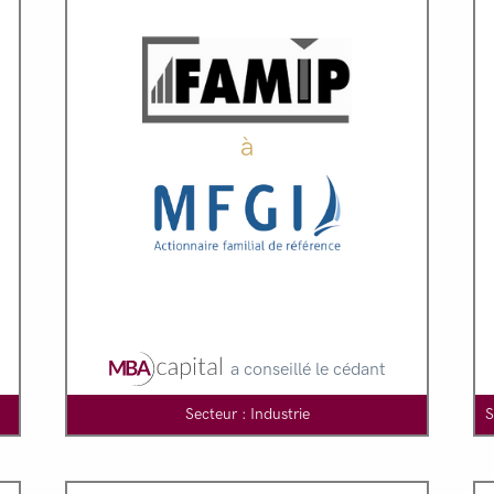
à
a conseillé le cédant
Secteur : Industrie
S