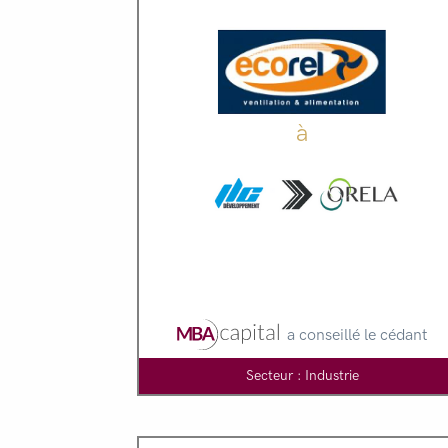
à
a conseillé le cédant
Secteur : Industrie