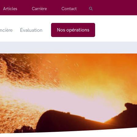
Articles
Carrière
Contact
Nos opérations
ancière
Évaluation