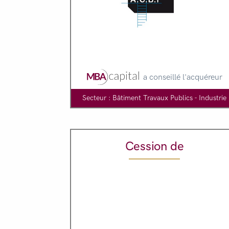
a conseillé l'acquéreur
Secteur : Bâtiment Travaux Publics - Industrie
Cession de