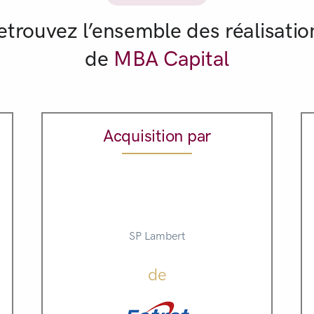
etrouvez l’ensemble des réalisatio
de
MBA Capital
Acquisition par
SP Lambert
de