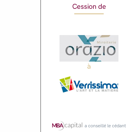
Cession de
à
a conseillé le cédant