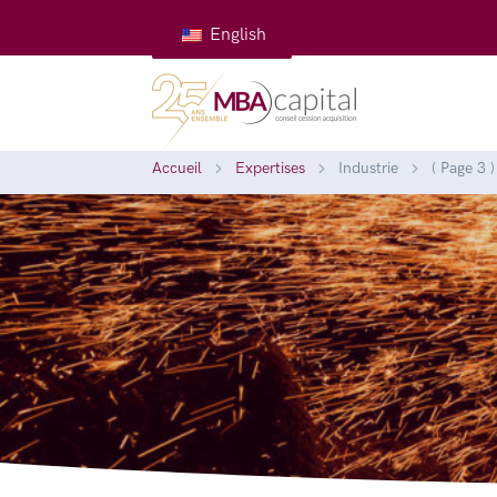
English
Accueil
Expertises
Industrie
( Page 3 )