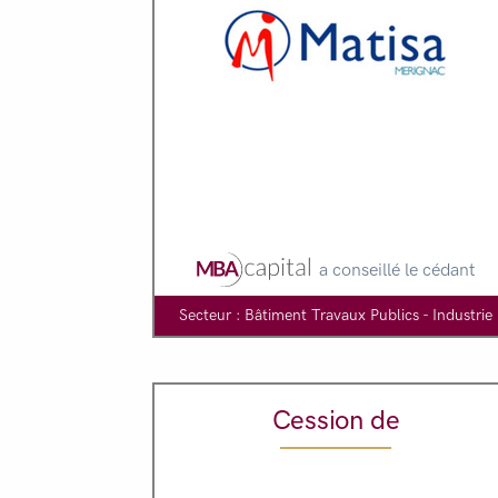
a conseillé le cédant
Secteur : Bâtiment Travaux Publics - Industrie
Cession de