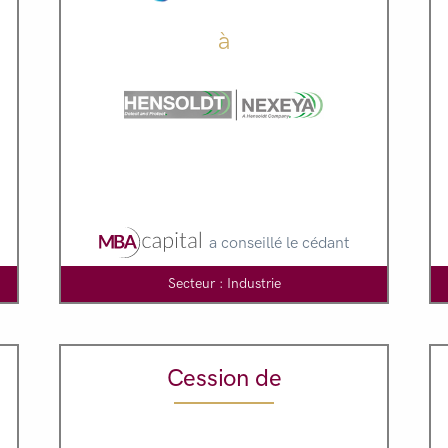
à
a conseillé le cédant
Secteur : Industrie
Cession de