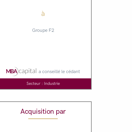
à
Groupe F2
a conseillé le cédant
Secteur : Industrie
Acquisition par