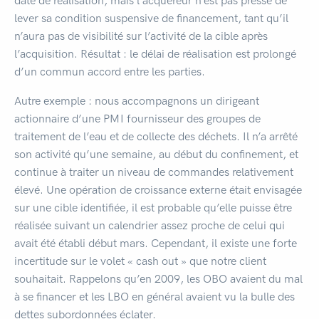
date de réalisation, mais l’acquéreur n’est pas pressé de
lever sa condition suspensive de financement, tant qu’il
n’aura pas de visibilité sur l’activité de la cible après
l’acquisition. Résultat : le délai de réalisation est prolongé
d’un commun accord entre les parties.
Autre exemple : nous accompagnons un dirigeant
actionnaire d’une PMI fournisseur des groupes de
traitement de l’eau et de collecte des déchets. Il n’a arrêté
son activité qu’une semaine, au début du confinement, et
continue à traiter un niveau de commandes relativement
élevé. Une opération de croissance externe était envisagée
sur une cible identifiée, il est probable qu’elle puisse être
réalisée suivant un calendrier assez proche de celui qui
avait été établi début mars. Cependant, il existe une forte
incertitude sur le volet « cash out » que notre client
souhaitait. Rappelons qu’en 2009, les OBO avaient du mal
à se financer et les LBO en général avaient vu la bulle des
dettes subordonnées éclater.