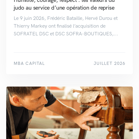
judo au service d’une opération de reprise
Le 9 juin 2026, Frédéric Bataille, Hervé Durou et
Thierry Markey ont finalisé l’acquisition de
SOFRATEL DSC et DSC SOFRA-BOUTIQUES,...
MBA CAPITAL
JUILLET 2026