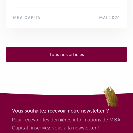
MBA CAPITAL
MAI 2026
Tous nos articles
Vous souhaitez recevoir notre newsletter ?
Pour recevoir les dernières informations de MBA
Capital, inscrivez-vous à la newsletter !