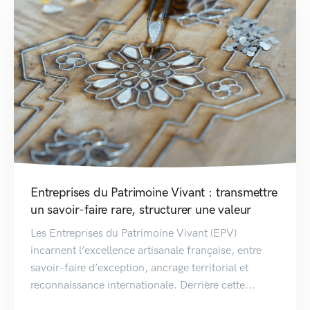
Entreprises du Patrimoine Vivant : transmettre
un savoir-faire rare, structurer une valeur
Les Entreprises du Patrimoine Vivant (EPV)
incarnent l’excellence artisanale française, entre
savoir-faire d’exception, ancrage territorial et
reconnaissance internationale. Derrière cette...