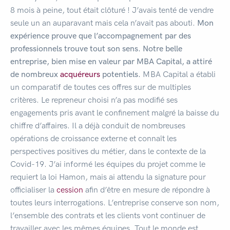
8 mois à peine, tout était clôturé ! J’avais tenté de vendre
seule un an auparavant mais cela n’avait pas abouti.
Mon
expérience prouve que l’accompagnement par des
professionnels trouve tout son sens. Notre belle
entreprise, bien mise en valeur par MBA Capital, a attiré
de nombreux
acquéreurs
potentiels.
MBA Capital a établi
un comparatif de toutes ces offres sur de multiples
critères. Le repreneur choisi n’a pas modifié ses
engagements pris avant le confinement malgré la baisse du
chiffre d’affaires. Il a déjà conduit de nombreuses
opérations de croissance externe et connaît les
perspectives positives du métier, dans le contexte de la
Covid-19. J’ai informé les équipes du projet comme le
requiert la loi Hamon, mais ai attendu la signature pour
officialiser la
cession
afin d’être en mesure de répondre à
toutes leurs interrogations. L’entreprise conserve son nom,
l’ensemble des contrats et les clients vont continuer de
travailler avec les mêmes équipes. Tout le monde est