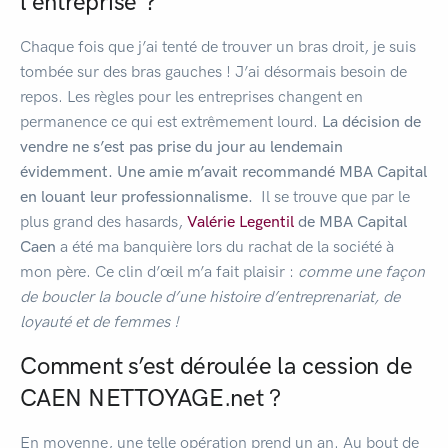
l’entreprise ?
Chaque fois que j’ai tenté de trouver un bras droit, je suis
tombée sur des bras gauches ! J’ai désormais besoin de
repos. Les règles pour les entreprises changent en
permanence ce qui est extrêmement lourd.
La décision de
vendre ne s’est pas prise du jour au lendemain
évidemment. Une amie m’avait recommandé MBA Capital
en louant leur professionnalisme.
Il se trouve que par le
plus grand des hasards,
Valérie Legentil
de MBA Capital
Caen
a été ma banquière lors du rachat de la société à
mon père. Ce clin d’œil m’a fait plaisir :
comme une façon
de boucler la boucle d’une histoire d’entreprenariat, de
loyauté et de femmes !
Comment s’est déroulée la cession de
CAEN NETTOYAGE.net ?
En moyenne, une telle opération prend un an. Au bout de