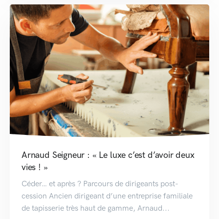
Arnaud Seigneur : « Le luxe c’est d’avoir deux
vies ! »
Céder… et après ? Parcours de dirigeants post-
cession Ancien dirigeant d’une entreprise familiale
de tapisserie très haut de gamme, Arnaud...