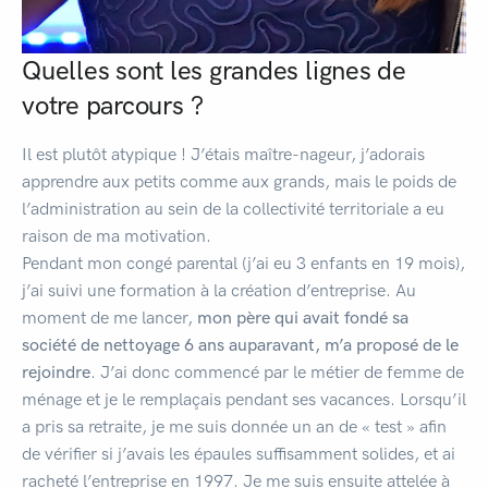
Quelles sont les grandes lignes de
votre parcours ?
Il est plutôt atypique ! J’étais maître-nageur, j’adorais
apprendre aux petits comme aux grands, mais le poids de
l’administration au sein de la collectivité territoriale a eu
raison de ma motivation.
Pendant mon congé parental (j’ai eu 3 enfants en 19 mois),
j’ai suivi une formation à la création d’entreprise. Au
moment de me lancer,
mon père qui avait fondé sa
société de nettoyage 6 ans auparavant, m’a proposé de le
rejoindre
. J’ai donc commencé par le métier de femme de
ménage et je le remplaçais pendant ses vacances. Lorsqu’il
a pris sa retraite, je me suis donnée un an de « test » afin
de vérifier si j’avais les épaules suffisamment solides, et ai
racheté l’entreprise en 1997. Je me suis ensuite attelée à