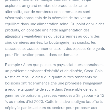
explorent un grand nombre de produits de santé
alternatifs, car de nombreux consommateurs sont
désormais conscients de la nécessité de trouver un
équilibre dans une alimentation saine. Du point de vue des
produits, on constate une nette augmentation des
allégations végétaliennes ou végétariennes au cours des
cinq dernières années. La boulangerie, les snacks, les
sauces et les assaisonnements sont des espaces émergents
pour l’innovation produit dans ce domaine.
Exemple : Alors que plusieurs pays asiatiques connaissent
un problème croissant d’obésité et de diabète, Coca-Cola,
Nestlé et PepsiCo ainsi que quatre autres fabricants de
boissons ont récemment signé une promesse s’engageant
à réduire la quantité de sucre dans l’ensemble de leurs
gammes de boissons gazeuses vendues à Singapour – à 12
% ou moins d’ici 2020. Cette initiative souligne les efforts
déployés par les acteurs du secteur pour proposer aux