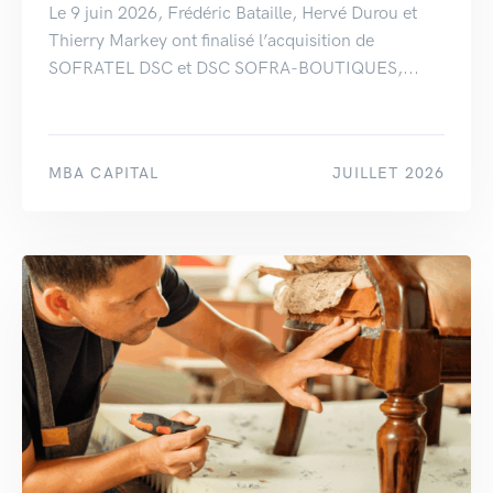
Le 9 juin 2026, Frédéric Bataille, Hervé Durou et
Thierry Markey ont finalisé l’acquisition de
SOFRATEL DSC et DSC SOFRA-BOUTIQUES,...
MBA CAPITAL
JUILLET 2026