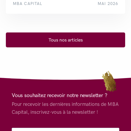
MBA CAPITAL
MAI 2026
Tous nos articles
Vous souhaitez recevoir notre newsletter ?
Pour recevoir les dernières informations de MBA
Capital, inscrivez-vous à la newsletter !