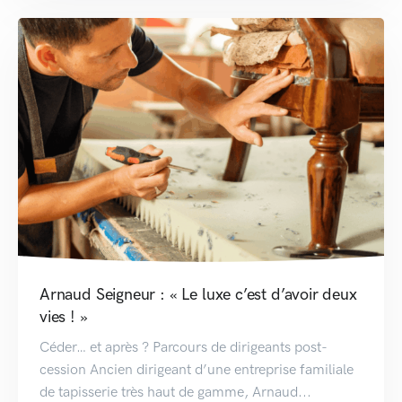
Arnaud Seigneur : « Le luxe c’est d’avoir deux
vies ! »
Céder… et après ? Parcours de dirigeants post-
cession Ancien dirigeant d’une entreprise familiale
de tapisserie très haut de gamme, Arnaud...