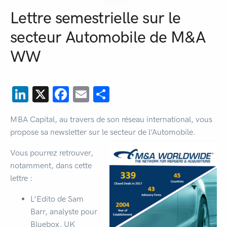
Lettre semestrielle sur le
secteur Automobile de M&A
WW
LinkedIn
X
Facebook
Email
Partager
MBA Capital, au travers de son réseau international, vous
propose sa newsletter sur le secteur de l’Automobile.
Vous pourrez retrouver,
notamment, dans cette
lettre :
L’Edito de Sam
Barr, analyste pour
Bluebox, UK