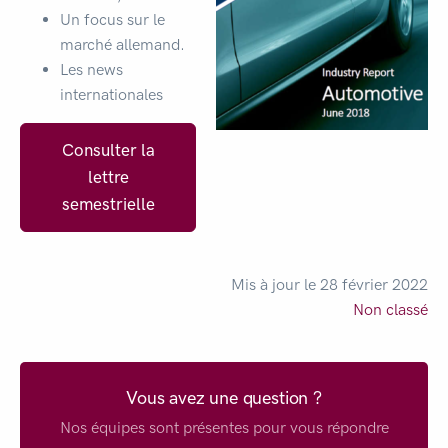
Un focus sur le
marché allemand.
Les news
internationales
Consulter la
lettre
semestrielle
Mis à jour le 28 février 2022
Non classé
Vous avez une question ?
Nos équipes sont présentes pour vous répondre