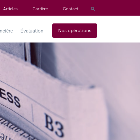
Articles
Carrière
Contact
Nos opérations
ancière
Évaluation