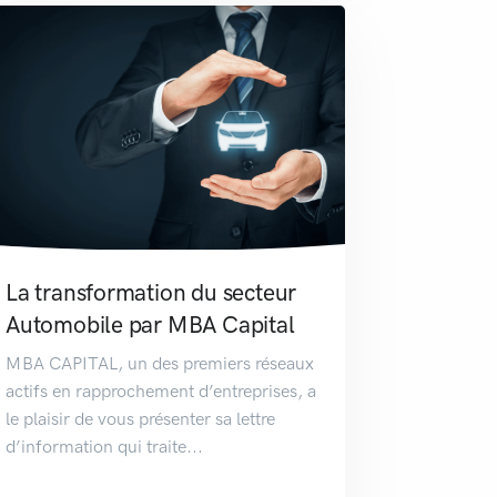
La transformation du secteur
Automobile par MBA Capital
MBA CAPITAL, un des premiers réseaux
actifs en rapprochement d’entreprises, a
le plaisir de vous présenter sa lettre
d’information qui traite...