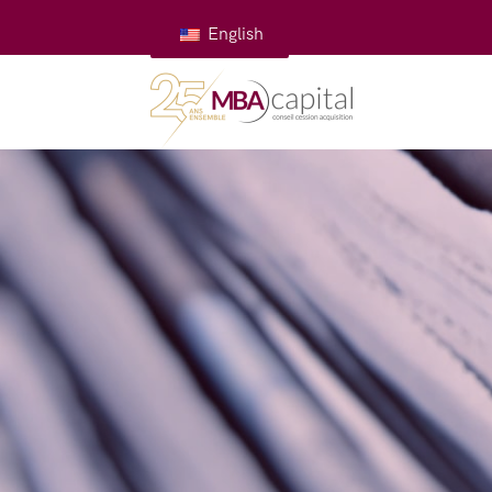
English