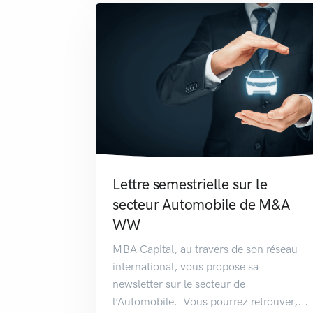
Lettre semestrielle sur le
secteur Automobile de M&A
WW
MBA Capital, au travers de son réseau
international, vous propose sa
newsletter sur le secteur de
l’Automobile. Vous pourrez retrouver,...