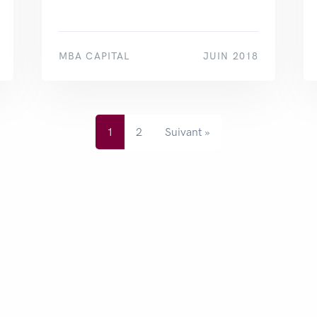
MBA CAPITAL
JUIN 2018
1
2
Suivant »