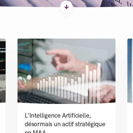
L’Intelligence Artificielle,
désormais un actif stratégique
en M&A