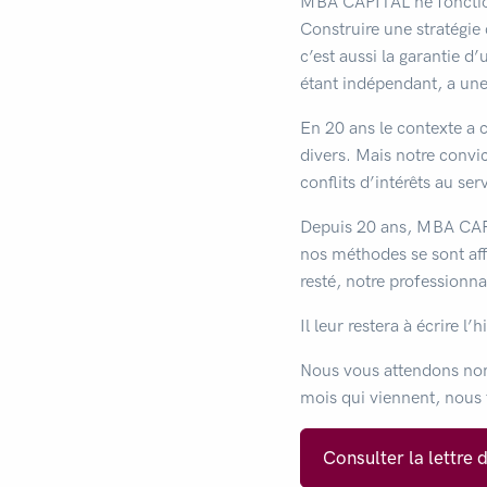
MBA CAPITAL ne fonction
Construire une stratégie
c’est aussi la garantie d
étant indépendant, a une 
En 20 ans le contexte a c
divers. Mais notre convi
conflits d’intérêts au ser
Depuis 20 ans, MBA CAPI
nos méthodes se sont aff
resté, notre professionn
Il leur restera à écrire
Nous vous attendons nom
mois qui viennent, nous 
Consulter la lettre 