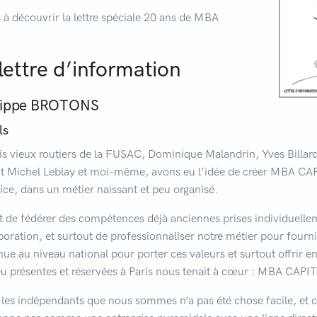
 à découvrir la lettre spéciale 20 ans de MBA
 lettre d’information
ilippe BROTONS
ls
ois vieux routiers de la FUSAC, Dominique Malandrin, Yves Billar
nt Michel Leblay et moi-même, avons eu l’idée de créer MBA CAP
ice, dans un métier naissant et peu organisé.
t de fédérer des compétences déjà anciennes prises individuellem
aboration, et surtout de professionnaliser notre métier pour fourni
e au niveau national pour porter ces valeurs et surtout offrir en
 présentes et réservées à Paris nous tenait à cœur : MBA CAPITA
 les indépendants que nous sommes n’a pas été chose facile, et ce