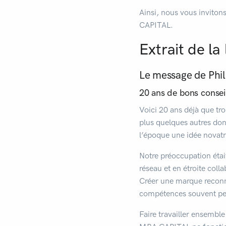
Ainsi, nous vous invitons
CAPITAL.
Extrait de la
Le message de Ph
20 ans de bons consei
Voici 20 ans déjà que tr
plus quelques autres do
l’époque une idée novatr
Notre préoccupation étai
réseau et en étroite coll
Créer une marque reconnu
compétences souvent peu
Faire travailler ensemble