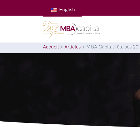
English
Accueil
>
Articles
>
MBA Capital fête ses 20