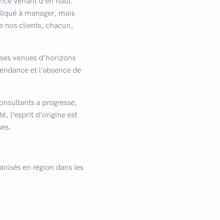
ice venant d’en haut.
pliqué à manager, mais
de nos clients, chacun,
tises venues d’horizons
pendance et l’absence de
nsultants a progressé,
 l’esprit d’origine est
ses.
nisés en région dans les