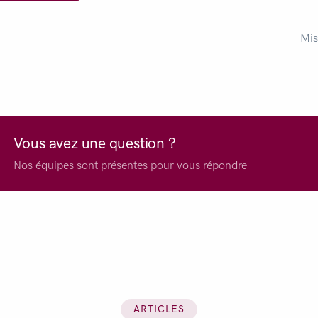
Mis
Vous avez une question ?
Nos équipes sont présentes pour vous répondre
ARTICLES