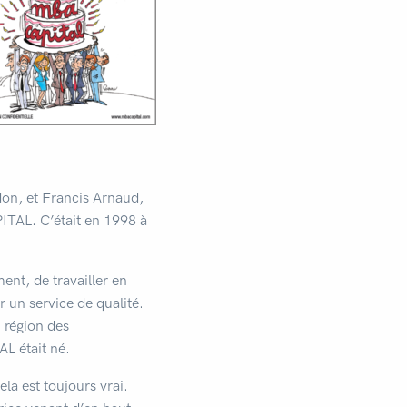
don, et Francis Arnaud,
ITAL. C’était en 1998 à
ent, de travailler en
r un service de qualité.
 région des
L était né.
la est toujours vrai.