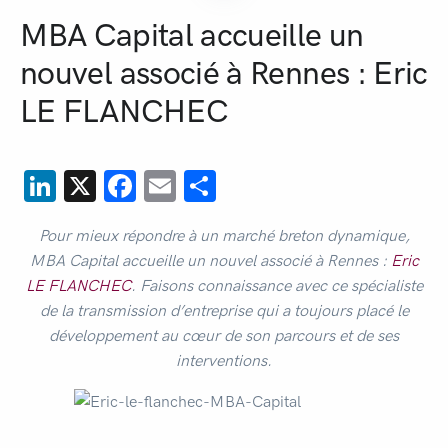
MBA Capital accueille un
nouvel associé à Rennes : Eric
LE FLANCHEC
LinkedIn
X
Facebook
Email
Partager
Pour mieux répondre à un marché breton dynamique,
MBA Capital accueille un nouvel associé à Rennes :
Eric
LE FLANCHEC
. Faisons connaissance avec ce spécialiste
de la transmission d’entreprise qui a toujours placé le
développement au cœur de son parcours et de ses
interventions.