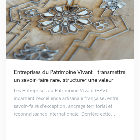
Entreprises du Patrimoine Vivant : transmettre
un savoir-faire rare, structurer une valeur
Les Entreprises du Patrimoine Vivant (EPV)
incarnent l’excellence artisanale française, entre
savoir-faire d’exception, ancrage territorial et
reconnaissance internationale. Derrière cette...