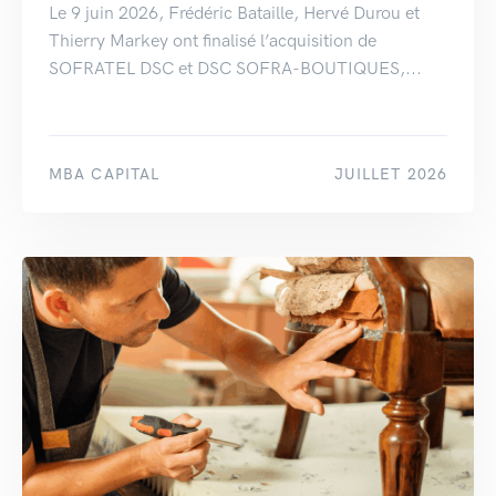
Le 9 juin 2026, Frédéric Bataille, Hervé Durou et
Thierry Markey ont finalisé l’acquisition de
SOFRATEL DSC et DSC SOFRA-BOUTIQUES,...
MBA CAPITAL
JUILLET 2026