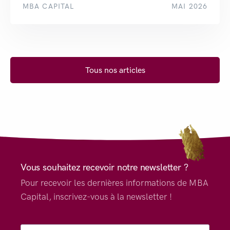
MBA CAPITAL
MAI 2026
Tous nos articles
Vous souhaitez recevoir notre newsletter ?
Pour recevoir les dernières informations de MBA
Capital, inscrivez-vous à la newsletter !