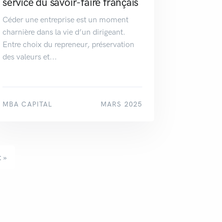
service du savoir-faire français
Céder une entreprise est un moment
charnière dans la vie d’un dirigeant.
Entre choix du repreneur, préservation
des valeurs et...
MBA CAPITAL
MARS 2025
 »