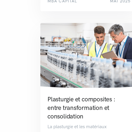
MBA CAPITAL
MAI 2025
Plasturgie et composites :
entre transformation et
consolidation
La plasturgie et les matériaux