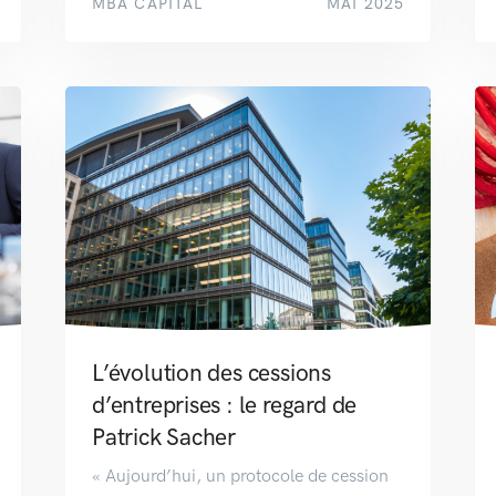
MBA CAPITAL
MAI 2025
L’évolution des cessions
d’entreprises : le regard de
Patrick Sacher
« Aujourd’hui, un protocole de cession