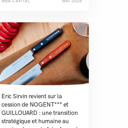
MBA CAPITAL
MAI 2025
Eric Sirvin revient sur la
cession de NOGENT*** et
GUILLOUARD : une transition
stratégique et humaine au