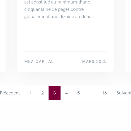
est constitué au minimum d’une
cinquantaine de pages contre
globalement une dizaine au début...
MBA CAPITAL
MARS 2025
 Précédent
1
2
3
4
5
…
16
Suivant