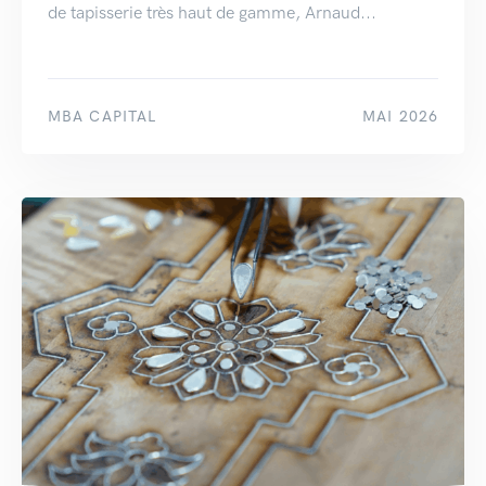
de tapisserie très haut de gamme, Arnaud...
MBA CAPITAL
MAI 2026