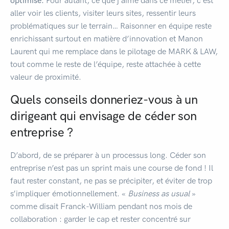
optimisé.
Pour autant, ce que j’aime dans ce métier, c’est
aller voir les clients, visiter leurs sites, ressentir leurs
problématiques sur le terrain… Raisonner en équipe reste
enrichissant surtout en matière d’innovation et Manon
Laurent qui me remplace dans le pilotage de MARK & LAW,
tout comme le reste de l’équipe, reste attachée à cette
valeur de proximité.
Quels conseils donneriez-vous à un
dirigeant qui envisage de céder son
entreprise ?
D’abord, de se préparer à un processus long. Céder son
entreprise n’est pas un sprint mais une course de fond ! Il
faut rester constant, ne pas se précipiter, et éviter de trop
s’impliquer émotionnellement. «
Business as usual
»
comme disait Franck-William pendant nos mois de
collaboration : garder le cap et rester concentré sur