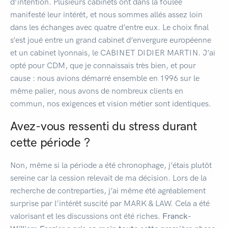
d’intention. Plusieurs cabinets ont dans la foulée
manifesté leur intérêt, et nous sommes allés assez loin
dans les échanges avec quatre d’entre eux. Le choix final
s’est joué entre un grand cabinet d’envergure européenne
et un cabinet lyonnais, le CABINET DIDIER MARTIN. J’ai
opté pour CDM, que je connaissais très bien, et pour
cause : nous avions démarré ensemble en 1996 sur le
même palier, nous avons de nombreux clients en
commun, nos exigences et vision métier sont identiques.
Avez-vous ressenti du stress durant
cette période ?
Non, même si la période a été chronophage, j’étais plutôt
sereine car la cession relevait de ma décision. Lors de la
recherche de contreparties, j’ai même été agréablement
surprise par l’intérêt suscité par MARK & LAW. Cela a été
valorisant et les discussions ont été riches.
Franck-