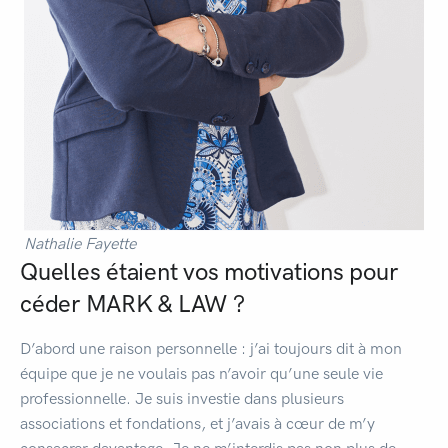
Nathalie Fayette
Quelles étaient vos motivations pour
céder MARK & LAW ?
D’abord une raison personnelle : j’ai toujours dit à mon
équipe que je ne voulais pas n’avoir qu’une seule vie
professionnelle. Je suis investie dans plusieurs
associations et fondations, et j’avais à cœur de m’y