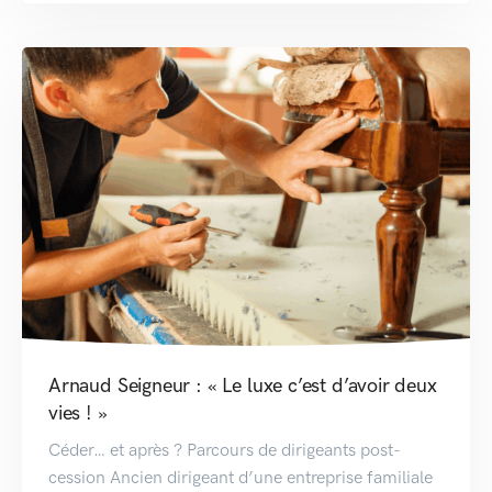
Arnaud Seigneur : « Le luxe c’est d’avoir deux
vies ! »
Céder… et après ? Parcours de dirigeants post-
cession Ancien dirigeant d’une entreprise familiale