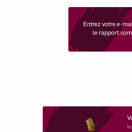
Entrez votre e-mai
le rapport com
V
No