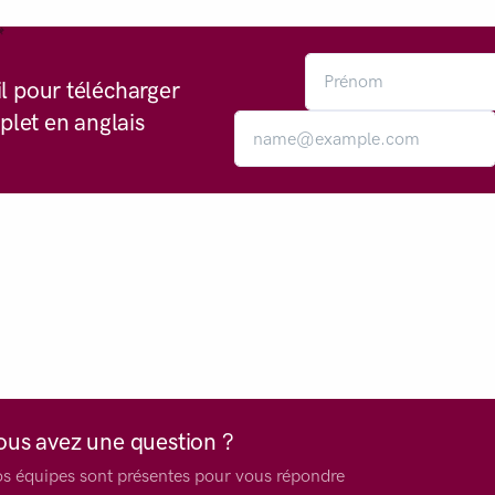
l pour télécharger
plet en anglais
ous avez une question ?
s équipes sont présentes pour vous répondre