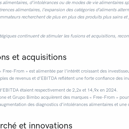
s alimentaires, d’intolérances ou de modes de vie alimentaires sp
rences alimentaires, l’expansion des catégories d’aliments alternat
sommateurs recherchent de plus en plus des produits plus sains et
atégiques continuent de stimuler les fusions et acquisitions, recon
ns et acquisitions
« Free-From » est alimentée par l’intérêt croissant des investisse
iples de revenus et d’EBITDA reflètent une forte confiance des in
 d’EBITDA étaient respectivement de 2,2x et 14,9x en 2024.
ne et Grupo Bimbo acquièrent des marques « Free-From » pour él
augmentation des diagnostics d’intolérances alimentaires et une
rché et innovations