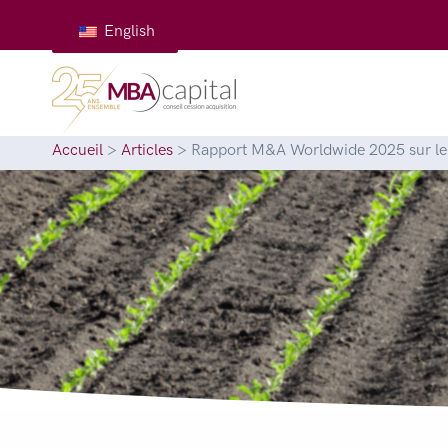
English
Accueil
>
Articles
>
Rapport M&A Worldwide 2025 sur le s