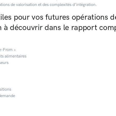
ations de valorisation et des complexités d’intégration.
tiles pour vos futures opérations 
 à découvrir dans le rapport com
ee-From »
s alimentaires
sseurs
sitions
 demande