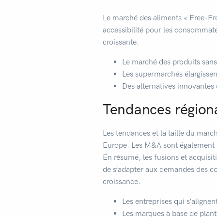
Le marché des aliments « Free-Fro
accessibilité pour les consommat
croissante.
Le marché des produits sans
Les supermarchés élargissent
Des alternatives innovantes
Tendances régiona
Les tendances et la taille du mar
Europe. Les M&A sont également i
En résumé, les fusions et acquisi
de s’adapter aux demandes des con
croissance.
Les entreprises qui s’aligne
Les marques à base de plante