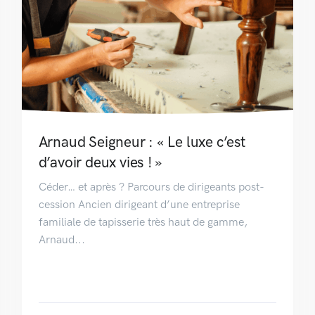
Arnaud Seigneur : « Le luxe c’est
d’avoir deux vies ! »
Céder… et après ? Parcours de dirigeants post-
cession Ancien dirigeant d’une entreprise
familiale de tapisserie très haut de gamme,
Arnaud...