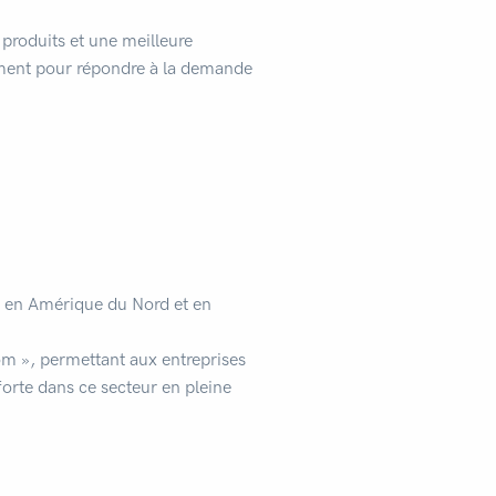
produits et une meilleure
ement pour répondre à la demande
ce en Amérique du Nord et en
om », permettant aux entreprises
orte dans ce secteur en pleine