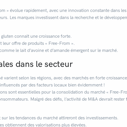
m » évolue rapidement, avec une innovation constante dans les 
eurs. Les marques investissent dans la recherche et le développ
 gluten connaît une croissance forte.
 leur offre de produits « Free-From ».
 comme le lait d’avoine et d’amande émergent sur le marché.
les dans le secteur
ché varient selon les régions, avec des marchés en forte croissan
nfluencés par des facteurs locaux bien évidemment !
tions sont essentielles pour la consolidation du marché « Free-Fr
sommateurs. Malgré des défis, l’activité de M&A devrait rester f
nt sur les tendances du marché attireront des investissements.
s obtiennent des valorisations plus élevées.