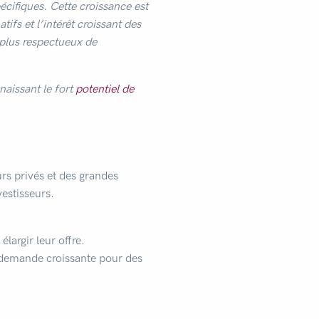
écifiques. Cette croissance est
ifs et l’intérêt croissant des
 plus respectueux de
naissant le fort
potentiel de
urs privés et des grandes
vestisseurs.
argir leur offre.
 demande croissante pour des