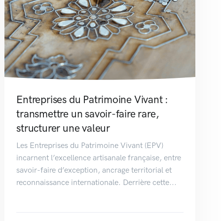
Entreprises du Patrimoine Vivant :
transmettre un savoir-faire rare,
structurer une valeur
Les Entreprises du Patrimoine Vivant (EPV)
incarnent l’excellence artisanale française, entre
savoir-faire d’exception, ancrage territorial et
reconnaissance internationale. Derrière cette...