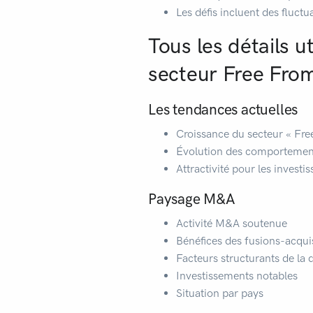
Les défis incluent des fluctu
Tous les détails u
secteur Free From
Les tendances actuelles
Croissance du secteur « Fr
Évolution des comportement
Attractivité pour les investi
Paysage M&A
Activité M&A soutenue
Bénéfices des fusions-acqui
Facteurs structurants de la
Investissements notables
Situation par pays