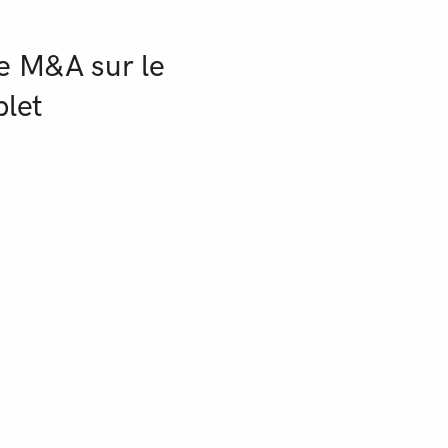
de M&A sur le
plet