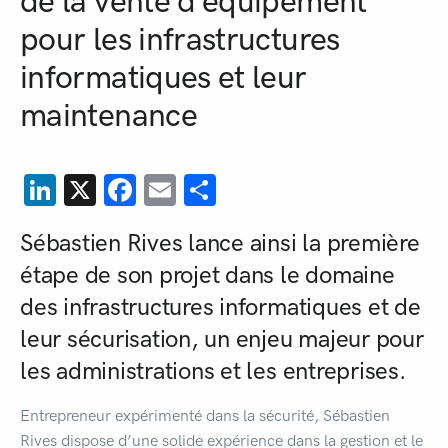
de la vente d’équipement
pour les infrastructures
informatiques et leur
maintenance
LinkedIn
X
Facebook
Email
Partager
Sébastien Rives lance ainsi la première
étape de son projet dans le domaine
des infrastructures informatiques et de
leur sécurisation, un enjeu majeur pour
les administrations et les entreprises.
Entrepreneur expérimenté dans la sécurité, Sébastien
Rives dispose d’une solide expérience dans la gestion et le