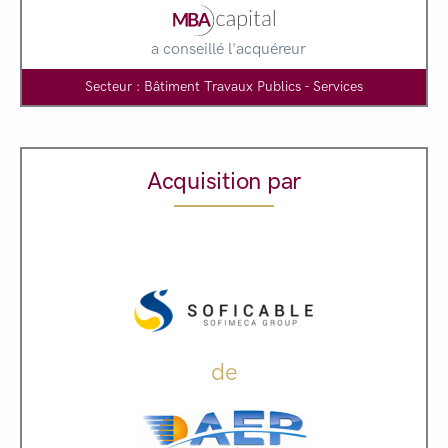
a conseillé l'acquéreur
Secteur : Bâtiment Travaux Publics - Services
Acquisition par
de