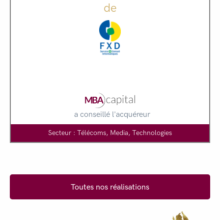
de
a conseillé l'acquéreur
Secteur : Télécoms, Media, Technologies
Toutes nos réalisations