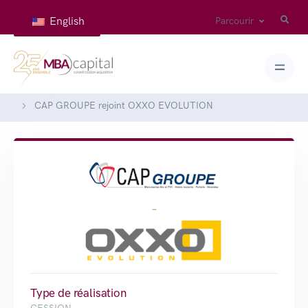
English
Parcourir
Accueil
Réalisations
CAP GROUPE rejoint OXXO EVOLUTION
-
Type de réalisation