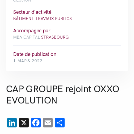
CESSION
Secteur d'activité
BÂTIMENT TRAVAUX PUBLICS
Accompagné par
MBA CAPITAL
STRASBOURG
Date de publication
1 MARS 2022
CAP GROUPE rejoint OXXO
EVOLUTION
LinkedIn
X
Facebook
Email
Partager