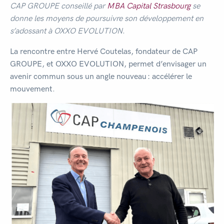
CAP GROUPE conseillé par
MBA Capital Strasbourg
se
donne les moyens de poursuivre son développement en
s’adossant à OXXO EVOLUTION
.
La rencontre entre Hervé Coutelas, fondateur de CAP
GROUPE, et OXXO EVOLUTION, permet d’envisager un
avenir commun sous un angle nouveau : accélérer le
mouvement
.