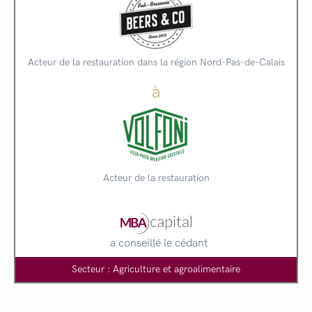
Acteur de la restauration dans la région Nord-Pas-de-Calais
à
Acteur de la restauration
a conseillé le cédant
Secteur : Agriculture et agroalimentaire