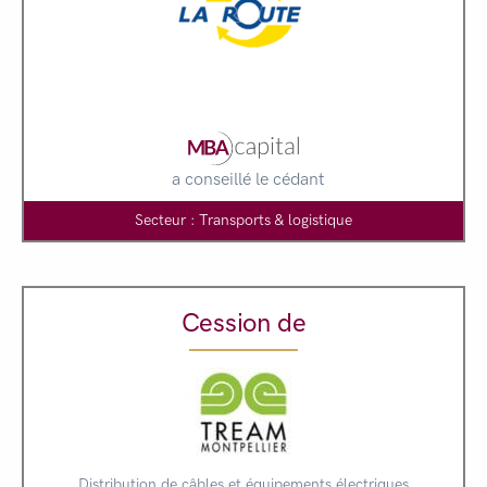
a conseillé le cédant
Secteur : Transports & logistique
Cession de
Distribution de câbles et équipements électriques