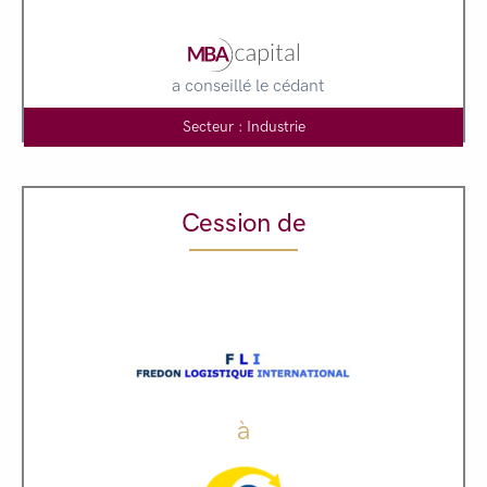
a conseillé le cédant
Secteur : Industrie
Cession de
à