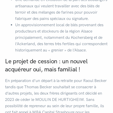
artisanaux qui veulent travailler avec des blés de
terroir et des mélanges de farines pour pouvoir
fabriquer des pains spéciaux ou signature.
Un approvisionnement local de blés provenant des
producteurs et stockeurs de la région Alsace
principalement, notamment du Kochersberg et de
l’Ackerland, des terres très fertiles qui correspondent
historiquement au « grenier » de l’Alsace.
Le projet de cession : un nouvel
acquéreur oui, mais familial !
En préparation d’un départ à la retraite pour Raoul Becker
tandis que Thomas Becker souhaitait se consacrer à
d’autres projets, les deux frères dirigeants ont décidé en
2023 de céder le MOULIN DE HURTIGHEIM. Sans
possibilité de repreneur au sein de leur propre famille, ils
ont fait appel à MBA Capital Strasbourg pour les