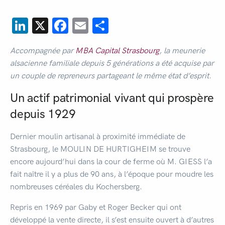
LinkedIn
X
Facebook
Email
Partager
Accompagnée par
MBA Capital Strasbourg
, la meunerie
alsacienne familiale depuis 5 générations a été acquise par
un couple de repreneurs partageant le même état d’esprit.
Un actif patrimonial vivant qui prospère
depuis 1929
Dernier moulin artisanal à proximité immédiate de
Strasbourg, le MOULIN DE HURTIGHEIM se trouve
encore aujourd’hui dans la cour de ferme où M. GIESS l’a
fait naître il y a plus de 90 ans, à l’époque pour moudre les
nombreuses céréales du Kochersberg.
Repris en 1969 par Gaby et Roger Becker qui ont
développé la vente directe, il s’est ensuite ouvert à d’autres