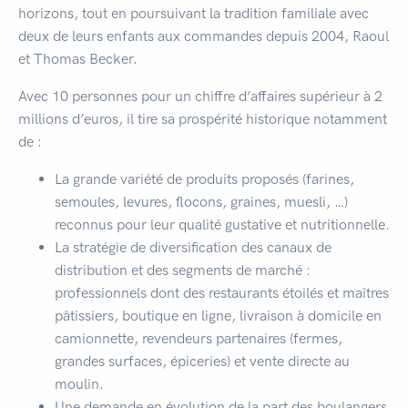
horizons, tout en poursuivant la tradition familiale avec
deux de leurs enfants aux commandes depuis 2004, Raoul
et Thomas Becker.
Avec 10 personnes pour un chiffre d’affaires supérieur à 2
millions d’euros, il tire sa prospérité historique notamment
de :
La grande variété de produits proposés (farines,
semoules, levures, flocons, graines, muesli, …)
reconnus pour leur qualité gustative et nutritionnelle.
La stratégie de diversification des canaux de
distribution et des segments de marché :
professionnels dont des restaurants étoilés et maîtres
pâtissiers, boutique en ligne, livraison à domicile en
camionnette, revendeurs partenaires (fermes,
grandes surfaces, épiceries) et vente directe au
moulin.
Une demande en évolution de la part des boulangers