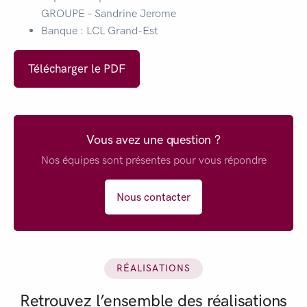
GROUPE – Sandrine Jerome
Banque : LCL Grand-Est
Télécharger le PDF
Vous avez une question ?
Nos équipes sont présentes pour vous répondre
Nous contacter
RÉALISATIONS
Retrouvez l’ensemble des réalisations