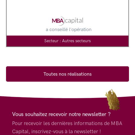
a conseillé l'opération
Secteur : Autres secteurs
Toutes nos réalisations
Vous souhaitez recevoir notre newsletter ?
Pour recevoir les dernières informations de MBA
Capital, inscrivez-vous à la newsletter !