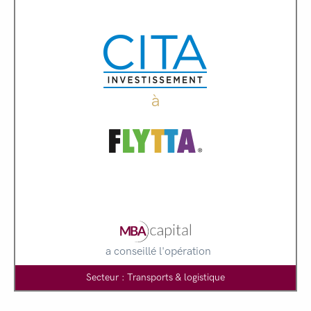
à
a conseillé l'opération
Secteur : Transports & logistique