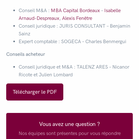
Conseil M&A :
MBA Capital Bordeaux
–
Isabelle
Arnaud-Despreaux
,
Alexis Fenêtre
Conseil juridique : JURIS CONSULTANT – Benjamin
Sainz
Expert comptable : SOGECA – Charles Benmergui
Conseils acheteur
Conseil juridique et M&A : TALENZ ARES – Nicanor
Ricote et Julien Lombard
Télécharger le PDF
Vous avez une question ?
Nos équipes sont présentes pour vous répondre