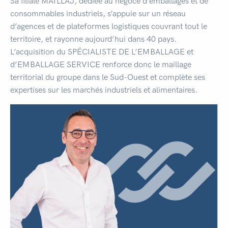
Sa filiale MAILLAJ, dédiée au négoce d’emballages et de
consommables industriels, s’appuie sur un réseau
d’agences et de plateformes logistiques couvrant tout le
territoire, et rayonne aujourd’hui dans 40 pays.
L’acquisition du SPÉCIALISTE DE L’EMBALLAGE et
d’EMBALLAGE SERVICE renforce donc le maillage
territorial du groupe dans le Sud-Ouest et complète ses
expertises sur les marchés industriels et alimentaires.