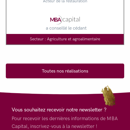
Acteur de la restauration
a conseillé le cédant
Secteur : Agriculture et agroalimentaire
Toutes nos réalisations
Vous souhaitez recevoir notre newsletter ?
Pour recevoir les dernières informations de MBA
Capital, inscrivez-vous à la newsletter !