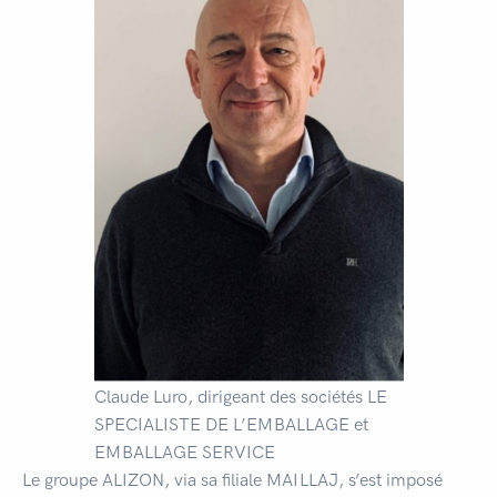
Claude Luro, dirigeant des sociétés LE
SPECIALISTE DE L’EMBALLAGE et
EMBALLAGE SERVICE
Le groupe ALIZON, via sa filiale MAILLAJ, s’est imposé