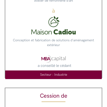
Atelier de ferronnerie d’art
à
Conception et fabrication de solutions d'aménagement
extérieur
a conseillé le cédant
Secteur : Industrie
Cession de