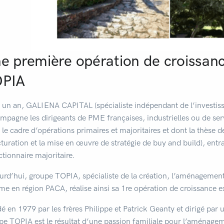
e première opération de croissan
PIA
 a un an, GALIENA CAPITAL (spécialiste indépendant de l’investi
mpagne les dirigeants de PME françaises, industrielles ou de ser
 le cadre d’opérations primaires et majoritaires et dont la thès
cturation et la mise en œuvre de stratégie de buy and build), entr
ctionnaire majoritaire.
urd’hui, groupe TOPIA, spécialiste de la création, l’aménagement 
e en région PACA, réalise ainsi sa 1re opération de croissance 
é en 1979 par les frères Philippe et Patrick Geanty et dirigé par u
pe TOPIA est le résultat d’une passion familiale pour l’aménage