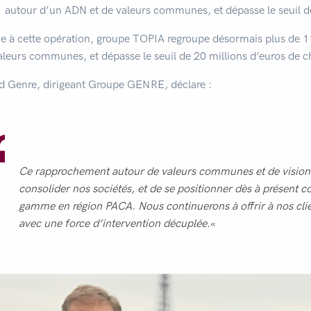
autour d’un ADN et de valeurs communes, et dépasse le seuil de 2
e à cette opération, groupe TOPIA regroupe désormais plus de 1
aleurs communes, et dépasse le seuil de 20 millions d’euros de chi
d Genre, dirigeant Groupe GENRE, déclare :
Ce rapprochement autour de valeurs communes et de visions
consolider nos sociétés, et de se positionner dès à présent
gamme en région PACA. Nous continuerons à offrir à nos clie
avec une force d’intervention décuplée.
«