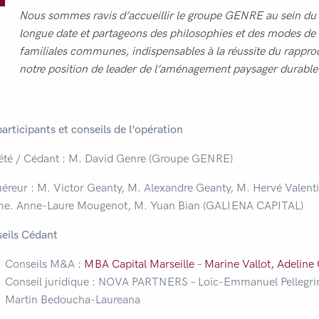
Nous sommes ravis d’accueillir le groupe GENRE au sein du
longue date et partageons des philosophies et des modes de 
familiales communes, indispensables à la réussite du rappr
notre position de leader de l’aménagement paysager durabl
participants et conseils de l’opération
été / Cédant : M. David Genre (Groupe GENRE)
éreur : M. Victor Geanty, M. Alexandre Geanty, M. Hervé Valen
e. Anne-Laure Mougenot, M. Yuan Bian (GALIENA CAPITAL)
eils Cédant
Conseils M&A :
MBA Capital Marseille
–
Marine Vallot
,
Adeline
Conseil juridique : NOVA PARTNERS – Loïc-Emmanuel Pellegrino
Martin Bedoucha-Laureana