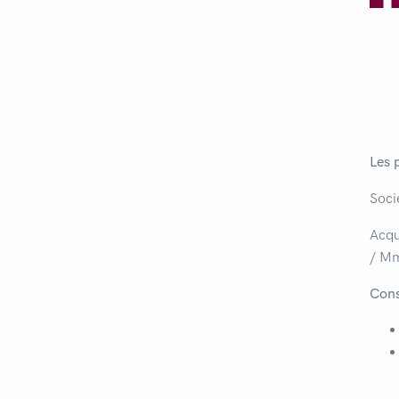
Les 
Soci
Acqu
/ Mm
Cons