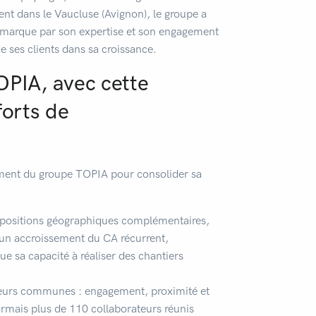
nt dans le Vaucluse (Avignon), le groupe a
émarque par son expertise et son engagement
 de ses clients dans sa croissance.
OPIA, avec cette
forts de
ement du groupe TOPIA pour consolider sa
 positions géographiques complémentaires,
un accroissement du CA récurrent,
ue sa capacité à réaliser des chantiers
leurs communes : engagement, proximité et
rmais plus de 110 collaborateurs réunis