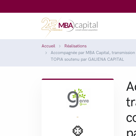
Accueil
Réalisations
Accompagnée par MBA Capital, transmission 
TOPIA soutenu par GALIENA CAPITAL
A
t
c
-
p