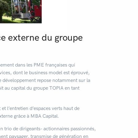
ce externe du groupe
ssement dans les PME françaises qui
vices, dont le business model est éprouvé,
e de développement repose notamment sur la
ait au capital du groupe TOPIA en tant
et l’entretien d’espaces verts haut de
externe grâce à MBA Capital.
n trio de dirigeants- actionnaires passionnés,
ment paysager, transmise de génération en