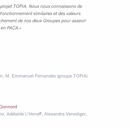
 projet TOPIA. Nous nous connaissons de
fonctionnement similaires et des valeurs
ochement de nos deux Groupes pour asseoir
e en PACA.
«
tin, M. Emmanuel Fernandes (groupe TOPIA)
 Gonnord
, Adélaïde L’Henaff, Alexandra Venediger,