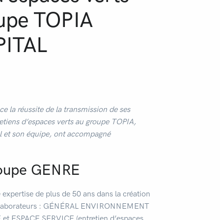
upe TOPIA
PITAL
 la réussite de la transmission de ses
etiens d’espaces verts au groupe TOPIA,
l et son équipe, ont accompagné
Groupe GENRE
expertise de plus de 50 ans dans la création
t 40 collaborateurs : GÉNÉRAL ENVIRONNEMENT
 et ESPACE SERVICE (entretien d’espaces