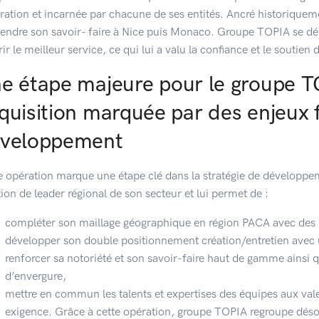
ration et incarnée par chacune de ses entités. Ancré historiqueme
tendre son savoir- faire à Nice puis Monaco. Groupe TOPIA se d
rir le meilleur service, ce qui lui a valu la confiance et le soutien
e étape majeure pour le groupe T
quisition marquée par des enjeux 
veloppement
e opération marque une étape clé dans la stratégie de développ
tion de leader régional de son secteur et lui permet de :
compléter son maillage géographique en région PACA avec des
développer son double positionnement création/entretien avec 
renforcer sa notoriété et son savoir-faire haut de gamme ainsi q
d’envergure,
mettre en commun les talents et expertises des équipes aux va
exigence. Grâce à cette opération, groupe TOPIA regroupe déso