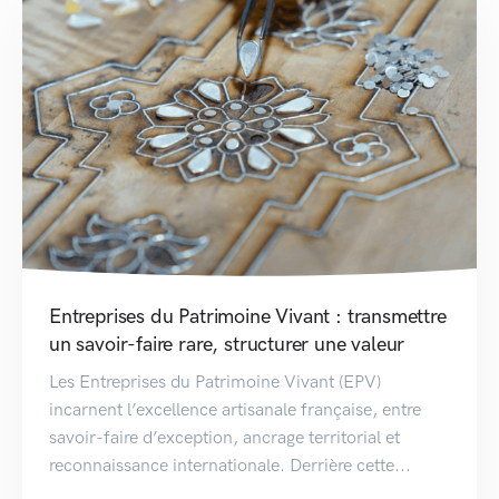
Entreprises du Patrimoine Vivant : transmettre
un savoir-faire rare, structurer une valeur
Les Entreprises du Patrimoine Vivant (EPV)
incarnent l’excellence artisanale française, entre
savoir-faire d’exception, ancrage territorial et
reconnaissance internationale. Derrière cette...