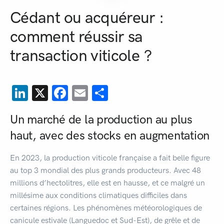
Cédant ou acquéreur :
comment réussir sa
transaction viticole ?
LinkedIn
X
Facebook
Email
Partager
Un marché de la production au plus
haut, avec des stocks en augmentation
En 2023, la production viticole française a fait belle figure
au top 3 mondial des plus grands producteurs. Avec 48
millions d’hectolitres, elle est en hausse, et ce malgré un
millésime aux conditions climatiques difficiles dans
certaines régions. Les phénomènes météorologiques de
canicule estivale (Languedoc et Sud-Est), de grêle et de