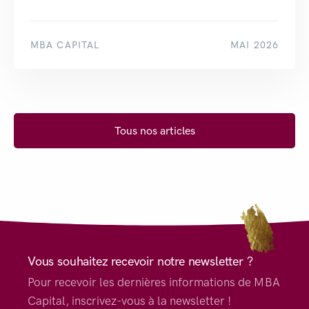
MBA CAPITAL
MAI 2026
Tous nos articles
Vous souhaitez recevoir notre newsletter ?
Pour recevoir les dernières informations de MBA
Capital, inscrivez-vous à la newsletter !