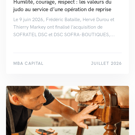
Humilité, courage, respect : les valeurs du
judo au service d’une opération de reprise
Le 9 juin 2026, Frédéric Bataille, Hervé Durou et
Thierry Markey ont finalisé l’acquisition de
SOFRATEL DSC et DSC SOFRA-BOUTIQUES,...
MBA CAPITAL
JUILLET 2026