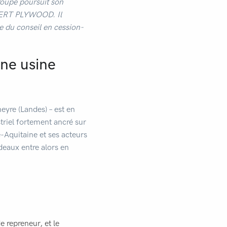
roupe poursuit son
UBERT PLYWOOD. Il
ue du conseil en cession-
ne usine
eyre (Landes) – est en
triel fortement ancré sur
e-Aquitaine et ses acteurs
eaux entre alors en
e repreneur, et le