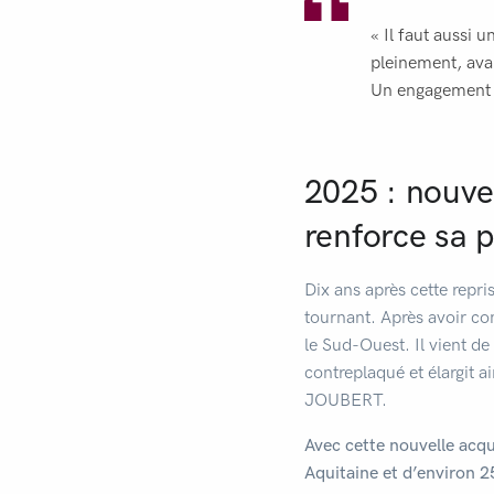
« Il faut aussi 
pleinement, ava
Un engagement qu
2025 : nouv
renforce sa 
Dix ans après cette rep
tournant. Après avoir c
le Sud-Ouest. Il vient d
contreplaqué et élargit 
JOUBERT.
Avec cette nouvelle acq
Aquitaine et d’environ 2