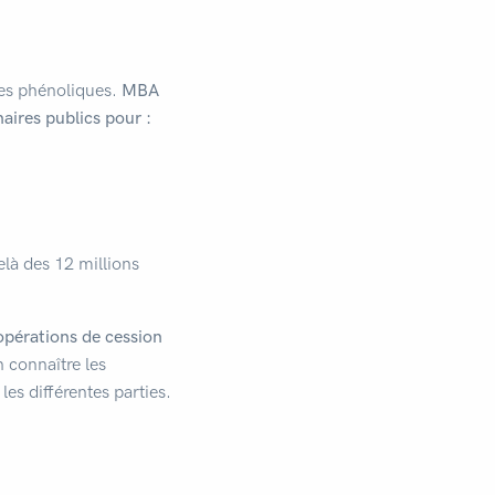
nes phénoliques.
MBA
aires publics pour :
elà des 12 millions
 opérations de cession
n connaître les
 les différentes parties.