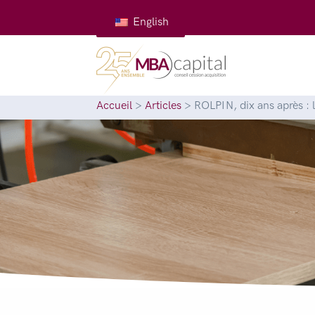
English
Accueil
>
Articles
>
ROLPIN, dix ans après : 