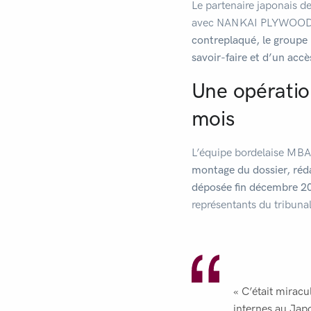
Le partenaire japonais d
avec NANKAI PLYWOOD, c
contreplaqué, le groupe 
savoir-faire et d’un accès
Une opératio
mois
L’équipe bordelaise MBA 
montage du dossier, rédac
déposée fin décembre 2
représentants du tribunal
« C’était miracu
internes au Japo