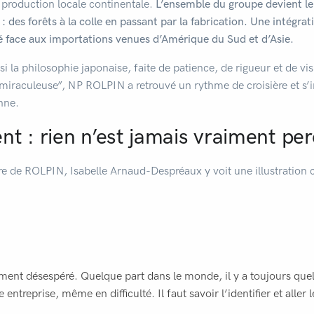
production locale continentale.
L’ensemble du groupe devient le
: des forêts à la colle en passant par la fabrication. Une intégrat
é face aux importations venues d’Amérique du Sud et d’Asie.
ssi la philosophie japonaise, faite de patience, de rigueur et de v
“miraculeuse”, NP ROLPIN a retrouvé un rythme de croisière et s’
nne.
nt : rien n’est jamais vraiment pe
ire de ROLPIN, Isabelle Arnaud-Despréaux y voit une illustration 
iment désespéré. Quelque part dans le monde, il y a toujours que
 entreprise, même en difficulté. Il faut savoir l’identifier et aller 