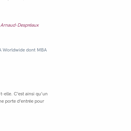
e Arnaud-Despréaux
 M&A Worldwide dont MBA
-elle. C’est ainsi qu’un
e porte d’entrée pour