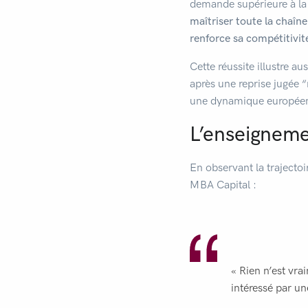
demande supérieure à la 
maîtriser toute la chaîne 
renforce sa compétitivit
Cette réussite illustre au
après une reprise jugée 
une dynamique europée
L’enseigneme
En observant la trajecto
MBA Capital :
« Rien n’est vra
intéressé par une