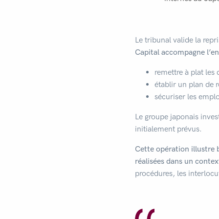
Le tribunal valide la re
Capital accompagne l’ens
remettre à plat les 
établir un plan de 
sécuriser les emplo
Le groupe japonais invest
initialement prévus.
Cette opération illustre
réalisées dans un context
procédures, les interlocut