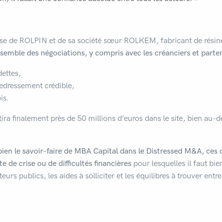
prise de ROLPIN et de sa société sœur ROLKEM, fabricant de rési
emble des négociations, y compris avec les créanciers et parten
dettes,
redressement crédible,
is.
ira finalement près de 50 millions d’euros dans le site, bien au-d
 bien le savoir-faire de MBA Capital dans le Distressed M&A, ces
e de crise ou de difficultés financières
pour lesquelles il faut bie
eurs publics, les aides à solliciter et les équilibres à trouver entre