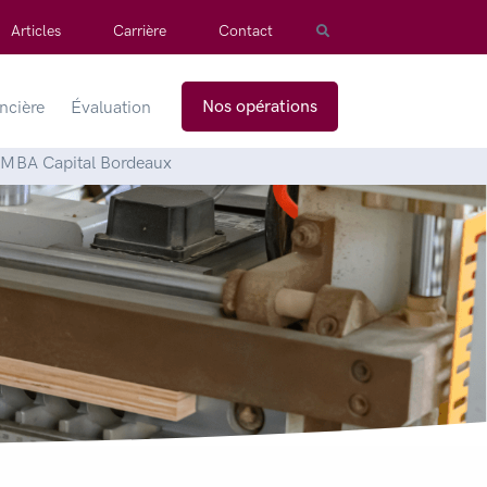
Articles
Carrière
Contact
Nos opérations
ancière
Évaluation
ar MBA Capital Bordeaux