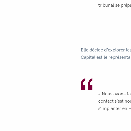
tribunal se prépa
Elle décide d’explorer l
Capital est le représenta
« Nous avons fai
contact s’est n
s’implanter en 