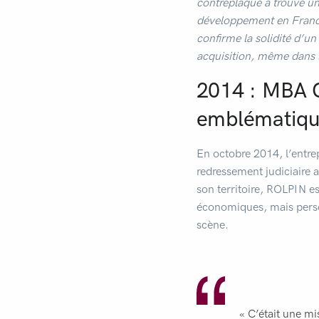
contreplaqué a trouvé u
développement en Franc
confirme la solidité d’un 
acquisition, même dans le
2014 : MBA C
emblématiqu
En octobre 2014, l’entre
redressement judiciaire 
son territoire, ROLPIN es
économiques, mais perso
scène.
« C’était une mi