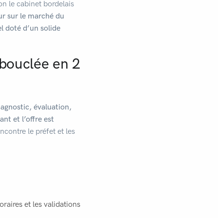
on le cabinet bordelais
r sur le marché du
l doté d’un solide
bouclée en 2
agnostic, évaluation,
nt et l’offre est
ncontre le préfet et les
raires et les validations