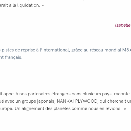
rait à la liquidation. »
Isabell
es pistes de reprise à l’international, grâce au réseau mondial
nt français.
t appel à nos partenaires étrangers dans plusieurs pays, raconte-t
oué avec un groupe japonais, NANKAI PLYWOOD, qui cherchait un
Europe. Un alignement des planètes comme nous en rêvions ! »