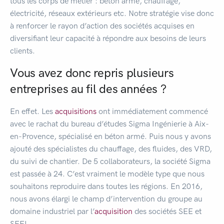
tous les corps de métier : béton armé, chauffage,
électricité, réseaux extérieurs etc. Notre stratégie vise donc
à renforcer le rayon d’action des sociétés acquises en
diversifiant leur capacité à répondre aux besoins de leurs
clients.
Vous avez donc repris plusieurs
entreprises au fil des années ?
En effet. Les
acquisitions
ont immédiatement commencé
avec le rachat du bureau d’études Sigma Ingénierie à Aix-
en-Provence, spécialisé en béton armé. Puis nous y avons
ajouté des spécialistes du chauffage, des fluides, des VRD,
du suivi de chantier. De 5 collaborateurs, la société Sigma
est passée à 24. C’est vraiment le modèle type que nous
souhaitons reproduire dans toutes les régions. En 2016,
nous avons élargi le champ d’intervention du groupe au
domaine industriel par l’
acquisition
des sociétés SEE et
SEEI.