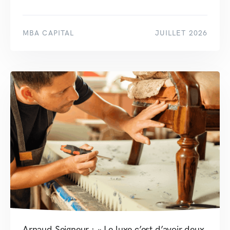
MBA CAPITAL
JUILLET 2026
Arnaud Seigneur : « Le luxe c’est d’avoir deux