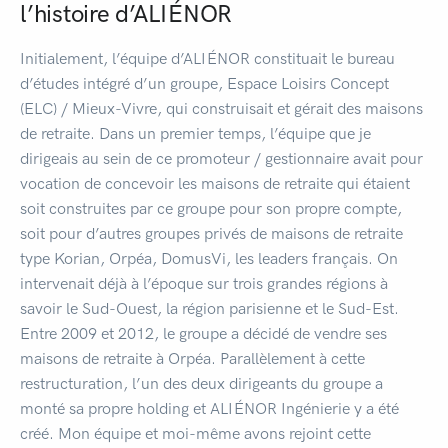
l’histoire d’ALIÉNOR
Initialement, l’équipe d’ALIÉNOR constituait le bureau
d’études intégré d’un groupe, Espace Loisirs Concept
(ELC) / Mieux-Vivre, qui construisait et gérait des maisons
de retraite. Dans un premier temps, l’équipe que je
dirigeais au sein de ce promoteur / gestionnaire avait pour
vocation de concevoir les maisons de retraite qui étaient
soit construites par ce groupe pour son propre compte,
soit pour d’autres groupes privés de maisons de retraite
type Korian, Orpéa, DomusVi, les leaders français. On
intervenait déjà à l’époque sur trois grandes régions à
savoir le Sud-Ouest, la région parisienne et le Sud-Est.
Entre 2009 et 2012, le groupe a décidé de vendre ses
maisons de retraite à Orpéa. Parallèlement à cette
restructuration, l’un des deux dirigeants du groupe a
monté sa propre holding et ALIÉNOR Ingénierie y a été
créé. Mon équipe et moi-même avons rejoint cette