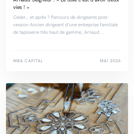
vies ! »
Céder… et après ? Parcours de dirigeants post-
cession Ancien dirigeant d’une entreprise familiale
de tapisserie très haut de gamme, Arnaud...
MBA CAPITAL
MAI 2026