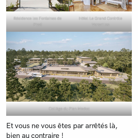
Résidence les Fontaines de
Hôtel Le Grand Contrôle
Picot
Versailles
Collège du Pian Medoc
Et vous ne vous êtes par arrêtés là,
bien au contraire !