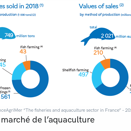
nceAgriMer “The fisheries and aquaculture sector in France” – 2
e marché de l’aquaculture