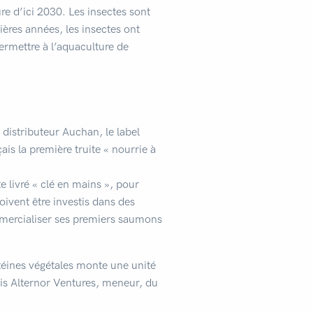
re d’ici 2030. Les insectes sont
ières années, les insectes ont
ermettre à l’aquaculture de
 distributeur Auchan, le label
is la première truite « nourrie à
e livré « clé en mains », pour
ivent être investis dans des
mmercialiser ses premiers saumons
téines végétales monte une unité
is Alternor Ventures, meneur, du