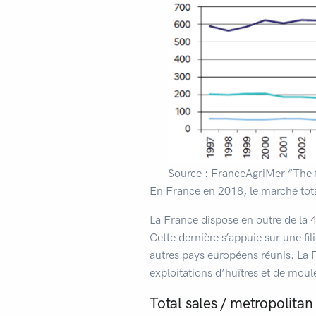
Source : FranceAgriMer “The f
En France en 2018, le marché tota
La France dispose en outre de la 
Cette dernière s’appuie sur une fi
autres pays européens réunis. La 
exploitations d’huîtres et de moule
Total sales / metropolitan