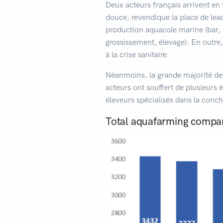
Deux acteurs français arrivent en 
douce, revendique la place de lead
production aquacole marine (bar, d
grossissement, élevage). En outre,
à la crise sanitaire.
Néanmoins, la grande majorité des 
acteurs ont souffert de plusieurs 
éleveurs spécialisés dans la conchy
Total aquafarming compan