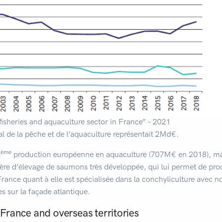
isheries and aquaculture sector in France” – 2021
l de la pêche et de l’aquaculture représentait 2Md€.
ème
4
production européenne en aquaculture (707M€ en 2018), mais 
lière d’élevage de saumons très développée, qui lui permet de pr
France quant à elle est spécialisée dans la conchyliculture ave
s sur la façade atlantique.
 France and overseas territories