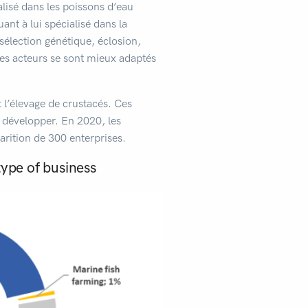
alisé dans les poissons d’eau
ant à lui spécialisé dans la
sélection génétique, éclosion,
ces acteurs se sont mieux adaptés
 l’élevage de crustacés. Ces
e développer. En 2020, les
parition de 300 enterprises.
ype of business