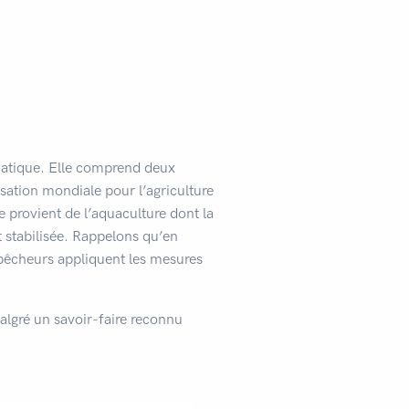
quatique. Elle comprend deux
isation mondiale pour l’agriculture
 provient de l’aquaculture dont la
t stabilisée. Rappelons qu’en
 pêcheurs appliquent les mesures
algré un savoir-faire reconnu