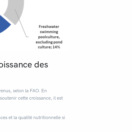
roissance des
venus, selon la FAO. En
outenir cette croissance, il est
s et la qualité nutritionnelle si