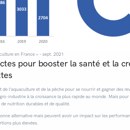
aculture en France » – sept. 2021
ctes pour booster la santé et la c
ttes
 de l’aquaculture et de la pêche pour se nourrir et gagner des re
gro-industrie à la croissance la plus rapide au monde. Mais pour s
 de nutrition durables et de qualité.
onne alternative mais peuvent avoir un impact sur les performance
rtions plus élevées.