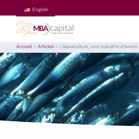
English
Accueil
>
Articles
>
L’aquaculture, une industrie d’avenir