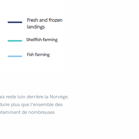
reste loin derrière la Norvège.
oduire plus que l’ensemble des
c notamment de nombreuses