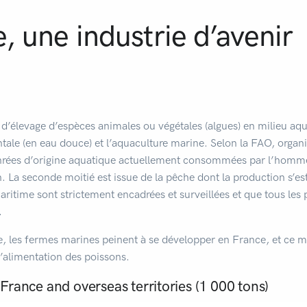
, une industrie d’avenir
ok
l
rtager
és d’élevage d’espèces animales ou végétales (algues) en milieu a
entale (en eau douce) et l’aquaculture marine. Selon la FAO, organ
denrées d’origine aquatique actuellement consommées par l’homme
. La seconde moitié est issue de la pêche dont la production s’es
aritime sont strictement encadrées et surveillées et que tous les
.
, les fermes marines peinent à se développer en France, et ce m
 l’alimentation des poissons.
 France and overseas territories (1 000 tons)