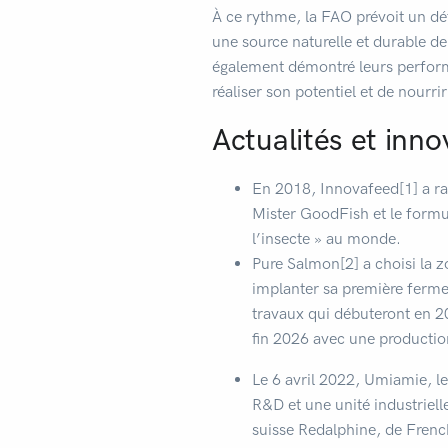
À ce rythme, la FAO prévoit un déf
une source naturelle et durable de
également démontré leurs performa
réaliser son potentiel et de nourr
Actualités et inno
En 2018, Innovafeed[1] a rass
Mister GoodFish et le formul
l’insecte » au monde.
Pure Salmon[2] a choisi la z
implanter sa première ferme
travaux qui débuteront en 2
fin 2026 avec une productio
Le 6 avril 2022, Umiamie, l
R&D et une unité industriel
suisse Redalphine, de French