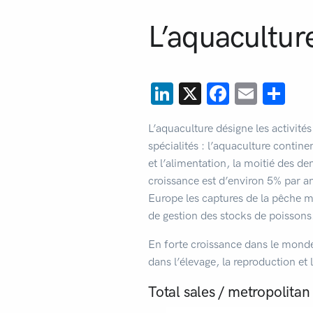
L’aquaculture
LinkedIn
X
Facebo
Emai
Pa
L’aquaculture désigne les activit
spécialités : l’aquaculture contin
et l’alimentation, la moitié des 
croissance est d’environ 5% par an
Europe les captures de la pêche m
de gestion des stocks de poissons
En forte croissance dans le monde
dans l’élevage, la reproduction et
Total sales / metropolitan