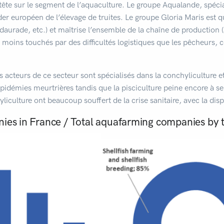
tête sur le segment de l’aquaculture. Le groupe Aqualande, spéci
er européen de l’élevage de truites. Le groupe Gloria Maris est qu
aurade, etc.) et maîtrise l’ensemble de la chaîne de production (
 moins touchés par des difficultés logistiques que les pêcheurs, 
acteurs de ce secteur sont spécialisés dans la conchyliculture et
épidémies meurtrières tandis que la pisciculture peine encore à s
liculture ont beaucoup souffert de la crise sanitaire, avec la dis
ies in France / Total aquafarming companies by t