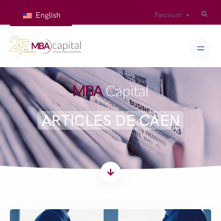
English
Parcourir
ARTICLES DE CAEN