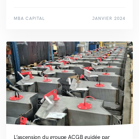
MBA CAPITAL
JANVIER 2024
L’ascension du groupe ACGB guidée par