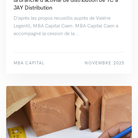
la branche d’activité de distribution de YC à
JAY Distribution
D’après les propos recueillis auprès de Valérie
Legentil, MBA Capital Caen. MBA Capital Caen a
accompagné la cession de la...
MBA CAPITAL
NOVEMBRE 2025