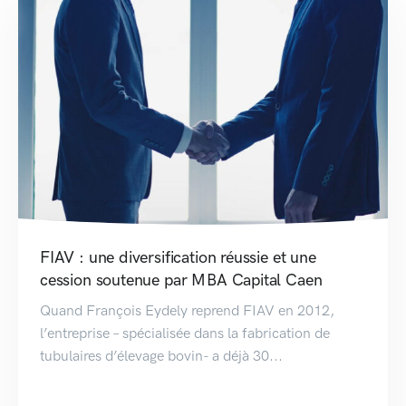
FIAV : une diversification réussie et une
cession soutenue par MBA Capital Caen
Quand François Eydely reprend FIAV en 2012,
l’entreprise – spécialisée dans la fabrication de
tubulaires d’élevage bovin- a déjà 30...