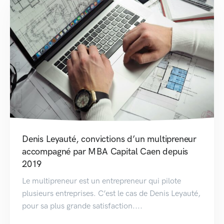
Denis Leyauté, convictions d’un multipreneur
accompagné par MBA Capital Caen depuis
2019
Le multipreneur est un entrepreneur qui pilote
plusieurs entreprises. C’est le cas de Denis Leyauté,
pour sa plus grande satisfaction....