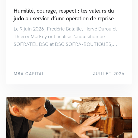
Humilité, courage, respect : les valeurs du
judo au service d’une opération de reprise
Le 9 juin 2026, Frédéric Bataille, Hervé Durou et
Thierry Markey ont finalisé l’acquisition de
SOFRATEL DSC et DSC SOFRA-BOUTIQUES,...
MBA CAPITAL
JUILLET 2026