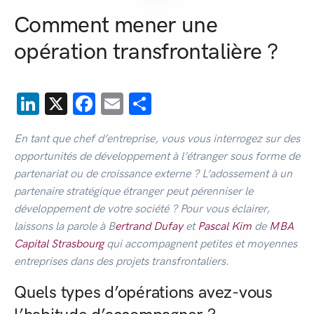
Comment mener une
opération transfrontalière ?
LinkedIn
X
Facebook
Email
Partager
En tant que chef d’entreprise, vous vous interrogez sur des
opportunités de développement à l’étranger sous forme de
partenariat ou de croissance externe ? L’adossement à un
partenaire stratégique étranger peut pérenniser le
développement de votre société ? Pour vous éclairer,
laissons la parole à B
ertrand Dufay
et
Pascal Kim
de
MBA
Capital Strasbourg
qui accompagnent petites et moyennes
entreprises dans des projets transfrontaliers.
Quels types d’opérations avez-vous