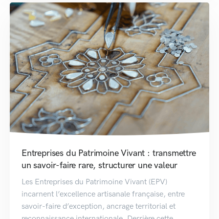
Entreprises du Patrimoine Vivant : transmettre
un savoir-faire rare, structurer une valeur
Les Entreprises du Patrimoine Vivant (EPV)
incarnent l’excellence artisanale française, entre
savoir-faire d’exception, ancrage territorial et
reconnaissance internationale. Derrière cette...