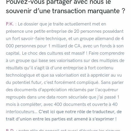
Pouvez-vous partager avec nous le
souvenir d’une transaction marquante ?
P.K.
: Le dossier que je traite actuellement met en
présence une petite entreprise de 20 personnes possédant
un fort savoir-faire technique, et un groupe allemand de 4
000 personnes pour 1 milliard de CA, avec un fonds à son
capital. Le choc des cultures est massif ! Faire comprendre
à un groupe qui base ses valorisations sur des multiples de
résultats qu’il s’agit là d’une entreprise à fort contenu
technologique et que sa valorisation est à apprécier au vu
du potentiel futur, c’est forcément compliqué. Sans parler
des documents d’appréciation réclamés par l’acquéreur
regroupés dans une data room sécurisée que j’ai passé 1
mois à compléter, avec 400 documents et ouverte à 40
interlocuteurs…
C’est ici que notre rôle de traducteur, de
trait d’union entre les parties est amené à s’exprimer !
B.D.
: notre rôle de conseil est aussi d’évaluer les risques