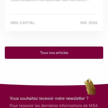
MBA CAPITAL
MAI 2026
Tous nos articles
Vous souhaitez recevoir notre newsletter ?
Pour recevoir les dernières informations de MBA