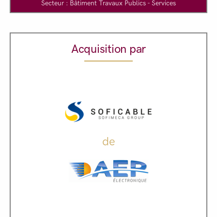
Secteur : Bâtiment Travaux Publics - Services
Acquisition par
de