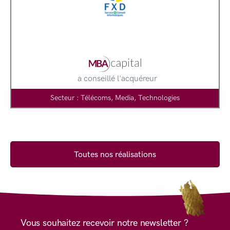
a conseillé l'acquéreur
Secteur : Télécoms, Media, Technologies
Toutes nos réalisations
Vous souhaitez recevoir notre newsletter ?