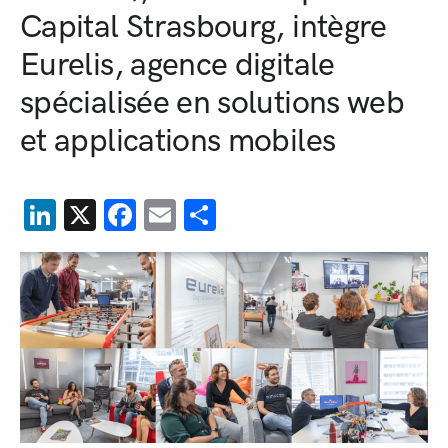
Capital Strasbourg, intègre
Eurelis, agence digitale
spécialisée en solutions web
et applications mobiles
LinkedIn
X
Facebook
Email
Partager