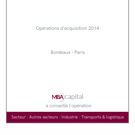
Opérations d'acquisition 2014
Bordeaux - Paris
a conseillé l'opération
Secteur : Autres secteurs - Industrie - Transports & logistique