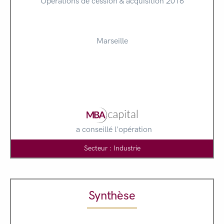
Opérations de cession & acquisition 2016
Marseille
a conseillé l'opération
Secteur : Industrie
Synthèse